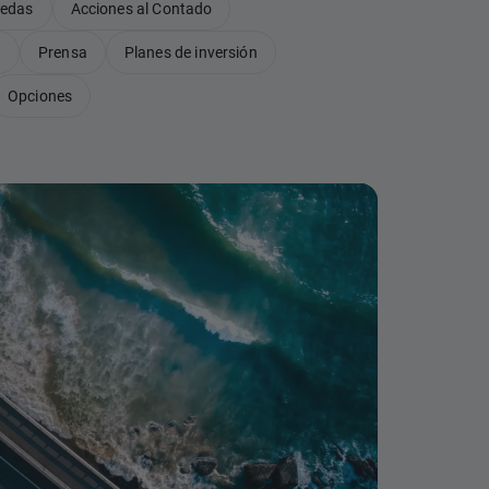
nedas
Acciones al Contado
B
Prensa
Planes de inversión
Opciones