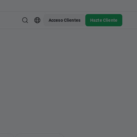
Acceso Clientes
Hazte Cliente