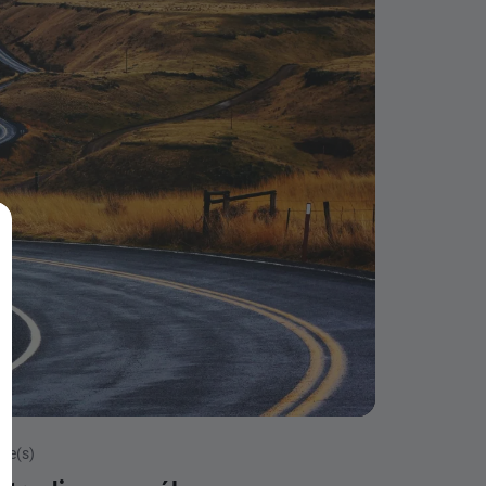
ute(s)