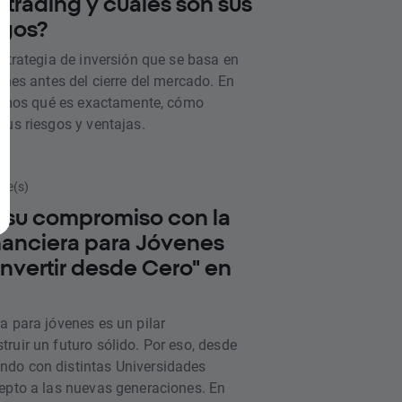
 trading y cuáles son sus
sgos?
estrategia de inversión que se basa en
ones antes del cierre del mercado. En
icamos qué es exactamente, cómo
sus riesgos y ventajas.
ute(s)
 su compromiso con la
anciera para Jóvenes
Invertir desde Cero" en
a para jóvenes es un pilar
ruir un futuro sólido. Por eso, desde
do con distintas Universidades
epto a las nuevas generaciones. En