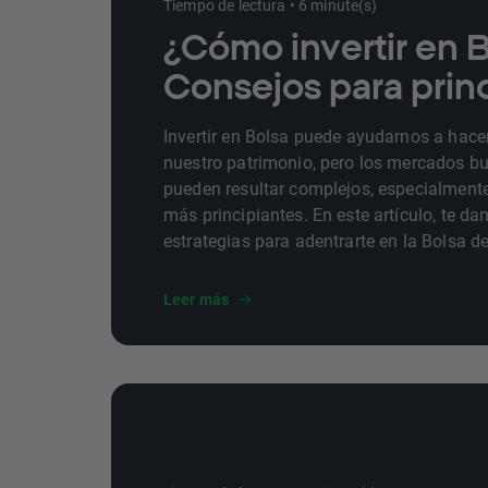
Tiempo de lectura • 6 minute(s)
¿Cómo invertir en 
Consejos para prin
Invertir en Bolsa puede ayudarnos a hacer
nuestro patrimonio, pero los mercados bu
pueden resultar complejos, especialmente
más principiantes. En este artículo, te d
estrategias para adentrarte en la Bolsa de
claves para empezar a operar en ella.
Leer más