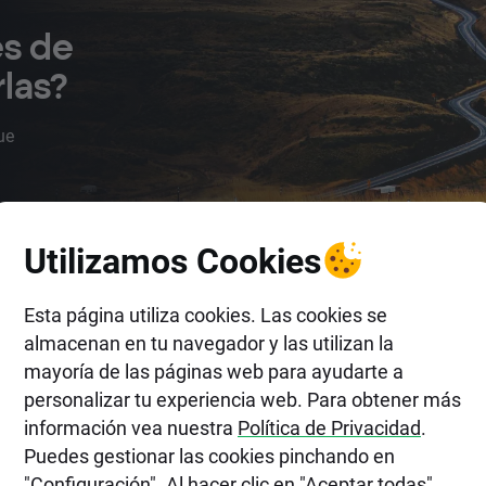
es de
las?
ue
n
Utilizamos Cookies
Esta página utiliza cookies. Las cookies se
almacenan en tu navegador y las utilizan la
mayoría de las páginas web para ayudarte a
personalizar tu experiencia web. Para obtener más
información vea nuestra
Política de Privacidad
.
Puedes gestionar las cookies pinchando en
Tiempo de lectura • 6 min
"Configuración". Al hacer clic en "Aceptar todas",