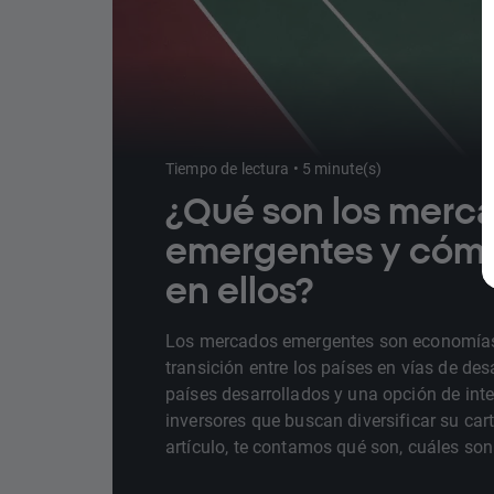
Tiempo de lectura • 5 minute(s)
¿Qué son los merc
emergentes y cómo 
en ellos?
Los mercados emergentes son economía
transición entre los países en vías de desa
países desarrollados y una opción de inte
inversores que buscan diversificar su cart
artículo, te contamos qué son, cuáles son
y riesgos y cómo invertir en ellos.