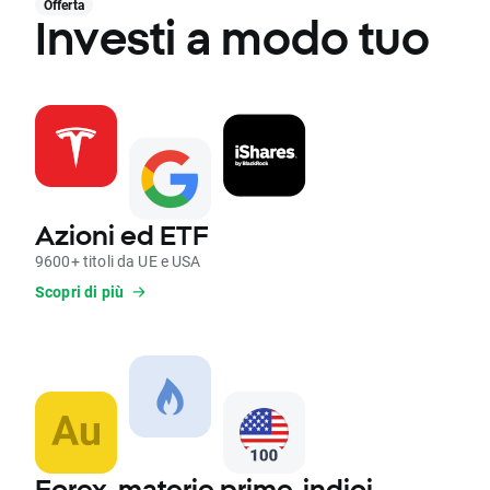
Offerta
Investi a modo tuo
Azioni ed ETF
9600+ titoli da UE e USA
Scopri di più
Forex, materie prime, indici