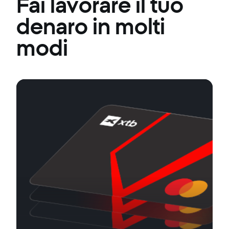
Fai lavorare il tuo
denaro in molti
modi