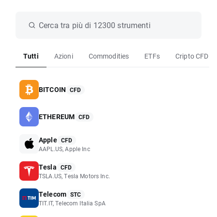
Cerca tra più di 12300 strumenti
Tutti
Azioni
Commodities
ETFs
Cripto CFD
BITCOIN
CFD
ETHEREUM
CFD
Apple
CFD
AAPL.US, Apple Inc
Tesla
CFD
TSLA.US, Tesla Motors Inc.
Telecom
STC
TIT.IT, Telecom Italia SpA