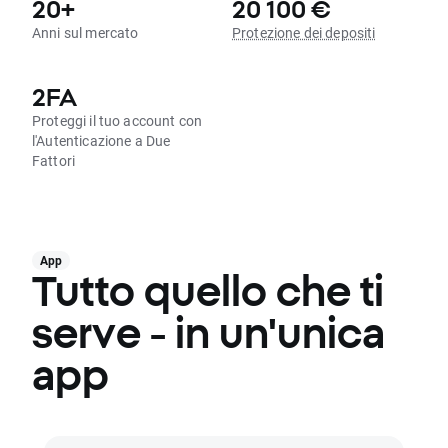
20+
20 100 €
Anni sul mercato
Protezione dei depositi
2FA
Proteggi il tuo account con
l'Autenticazione a Due
Fattori
App
Tutto quello che ti
serve - in un'unica
app