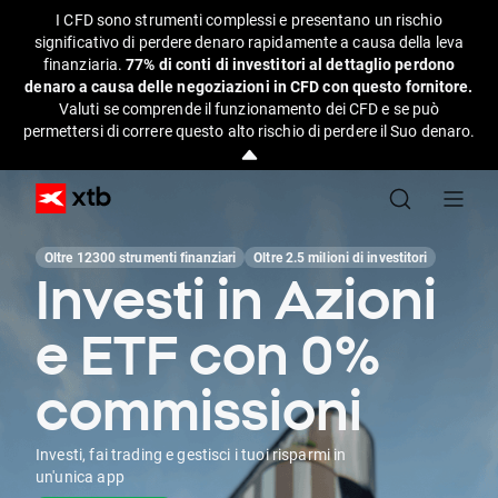
I CFD sono strumenti complessi e presentano un rischio
significativo di perdere denaro rapidamente a causa della leva
finanziaria.
77% di conti di investitori al dettaglio perdono
denaro a causa delle negoziazioni in CFD con questo fornitore.
Valuti se comprende il funzionamento dei CFD e se può
permettersi di correre questo alto rischio di perdere il Suo denaro.
Oltre 12300 strumenti finanziari
Oltre 2.5 milioni di investitori
Investi in Azioni
e ETF con 0%
commissioni
Investi, fai trading e gestisci i tuoi risparmi in
un'unica app