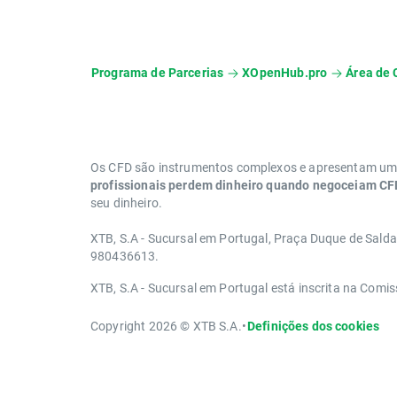
Programa de Parcerias
XOpenHub.pro
Área de 
Os CFD são instrumentos complexos e apresentam um e
profissionais perdem dinheiro quando negoceiam CFD
seu dinheiro.
XTB, S.A - Sucursal em Portugal, Praça Duque de Sald
980436613.
XTB, S.A - Sucursal em Portugal está inscrita na Com
Copyright 2026 © XTB S.A.
•
Definições dos cookies