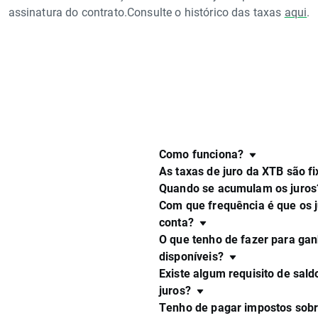
assinatura do contrato.Consulte o histórico das taxas
aqui
.
Como funciona?
As taxas de juro da XTB são fi
Quando se acumulam os juros
Com que frequência é que os 
conta?
O que tenho de fazer para ga
disponíveis?
Existe algum requisito de sal
juros?
Tenho de pagar impostos sobre