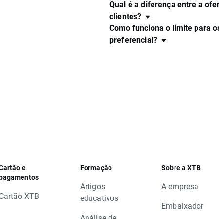
Qual é a diferença entre a ofe
clientes?
Como funciona o limite para o
preferencial?
Cartão e
Formação
Sobre a XTB
pagamentos
Artigos
A empresa
Cartão XTB
educativos
Embaixador
Análise de