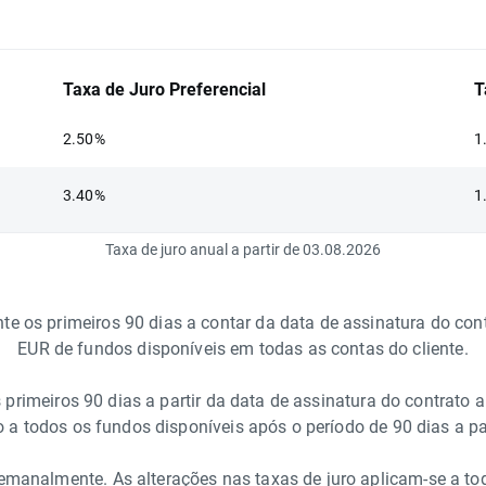
Taxa de Juro Preferencial
T
2.50%
1
3.40%
1
Taxa de juro anual a partir de
03.08.2026
nte os primeiros 90 dias a contar da data de assinatura do con
EUR de fundos disponíveis em todas as contas do cliente.
 primeiros 90 dias a partir da data de assinatura do contrato
a todos os fundos disponíveis após o período de 90 dias a par
semanalmente. As alterações nas taxas de juro aplicam-se a t