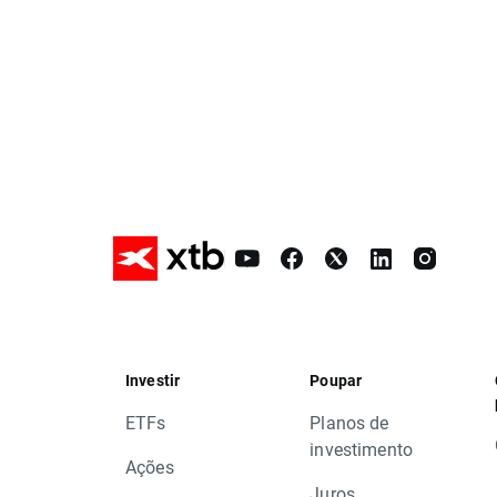
Investir
Poupar
ETFs
Planos de
investimento
Ações
Juros