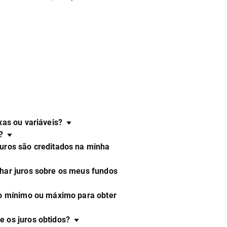
xas ou variáveis?
?
juros são creditados na minha
nhar juros sobre os meus fundos
do mínimo ou máximo para obter
 os juros obtidos?