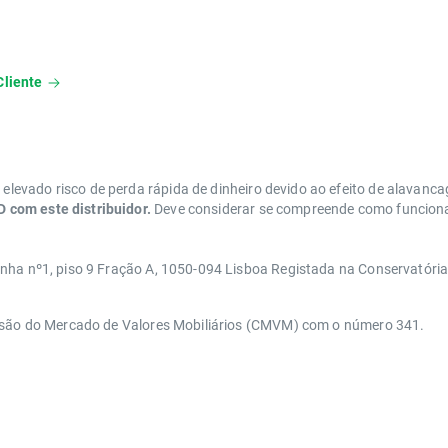
Cliente
levado risco de perda rápida de dinheiro devido ao efeito de alavanc
 com este distribuidor.
Deve considerar se compreende como funcionam
anha nº1, piso 9 Fração A, 1050-094 Lisboa Registada na Conservatóri
issão do Mercado de Valores Mobiliários (CMVM) com o número 341.