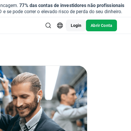
vancagem.
77% das contas de investidores não profissionais
se pode correr o elevado risco de perda do seu dinheiro.
Login
Abrir Conta