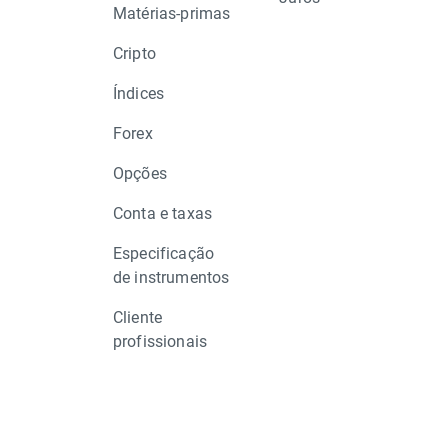
Matérias-primas
Cripto
Índices
Forex
Opções
Conta e taxas
Especificação
de instrumentos
Cliente
profissionais