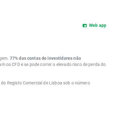
Web app
agem.
77% das contas de investidores não
 os CFD e se pode correr o elevado risco de perda do
a do Registo Comercial de Lisboa sob o número