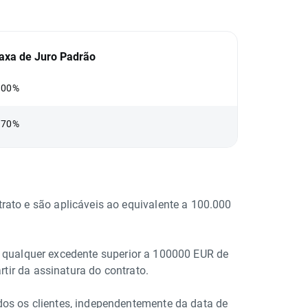
axa de Juro Padrão
.00%
.70%
trato e são aplicáveis ao equivalente a 100.000
 a qualquer excedente superior a 100000 EUR de
tir da assinatura do contrato.
odos os clientes, independentemente da data de