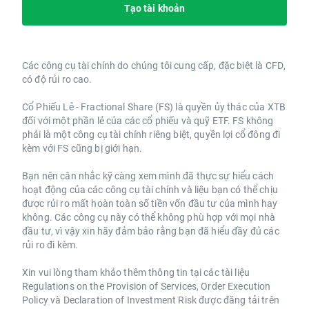
Tạo tài khoản
Các công cụ tài chính do chúng tôi cung cấp, đặc biệt là CFD,
có độ rủi ro cao.
Cổ Phiếu Lẻ - Fractional Share (FS) là quyền ủy thác của XTB
đối với một phần lẻ của các cổ phiếu và quỹ ETF. FS không
phải là một công cụ tài chính riêng biệt, quyền lợi cổ đông đi
kèm với FS cũng bị giới hạn.
Bạn nên cân nhắc kỹ càng xem mình đã thực sự hiểu cách
hoạt động của các công cụ tài chính và liệu bạn có thể chịu
được rủi ro mất hoàn toàn số tiền vốn đầu tư của mình hay
không. Các công cụ này có thể không phù hợp với mọi nhà
đầu tư, vì vậy xin hãy đảm bảo rằng bạn đã hiểu đầy đủ các
rủi ro đi kèm.
Xin vui lòng tham khảo thêm thông tin tại các tài liệu
Regulations on the Provision of Services, Order Execution
Policy và Declaration of Investment Risk được đăng tải trên