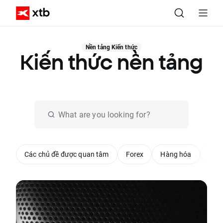
Nền tảng Kiến thức
Kiến thức nền tảng
Các chủ đề được quan tâm
Forex
Hàng hóa
Chỉ 