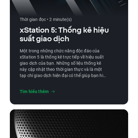
Thời gian đọc • 2 minute(s)
xStation 5: Thống kê hiệu
suất giao dịch
Một trong những chức năng độc đáo của
xStation 5 là thống kê trực tiếp về hiệu suất
giao dịch của bạn. Những số liệu thống kê
này cập nhật theo thời gian thực và là một
tạp chí giao dịch hiện đại có thể giúp bạn hiểu
những khía cạnh giao dịch của bạn thành
công và xác định những lĩnh vực cần cải
Tìm hiểu thêm
thiện.