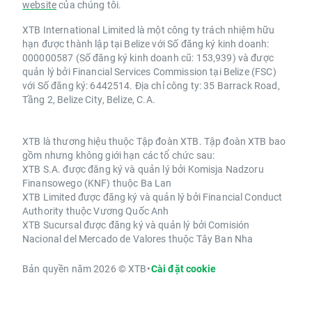
website
của chúng tôi.
XTB International Limited là một công ty trách nhiệm hữu
hạn được thành lập tại Belize với Số đăng ký kinh doanh:
000000587 (Số đăng ký kinh doanh cũ: 153,939) và được
quản lý bởi Financial Services Commission tại Belize (FSC)
với Số đăng ký: 6442514. Địa chỉ công ty: 35 Barrack Road,
Tầng 2, Belize City, Belize, C.A.
XTB là thương hiệu thuộc Tập đoàn XTB. Tập đoàn XTB bao
gồm nhưng không giới hạn các tổ chức sau:
XTB S.A. được đăng ký và quản lý bởi Komisja Nadzoru
Finansowego (KNF) thuộc Ba Lan
XTB Limited được đăng ký và quản lý bởi Financial Conduct
Authority thuộc Vương Quốc Anh
XTB Sucursal được đăng ký và quản lý bởi Comisión
Nacional del Mercado de Valores thuộc Tây Ban Nha
Bản quyền năm 2026 © XTB
•
Cài đặt cookie