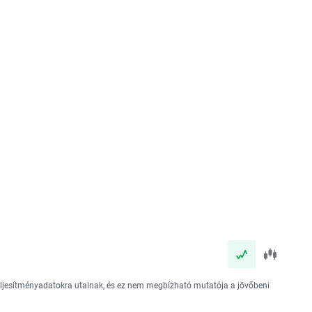
teljesítményadatokra utalnak, és ez nem megbízható mutatója a jövőbeni