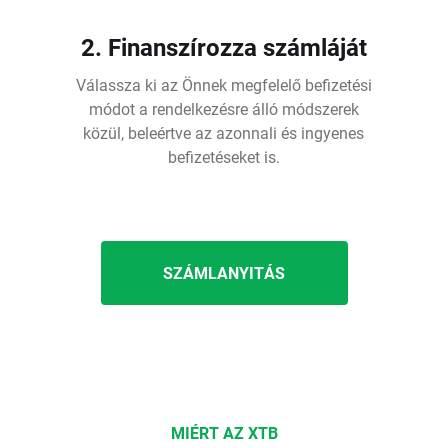
2. Finanszírozza számláját
Válassza ki az Önnek megfelelő befizetési
módot a rendelkezésre álló módszerek
közül, beleértve az azonnali és ingyenes
befizetéseket is.
SZÁMLANYITÁS
MIÉRT AZ XTB