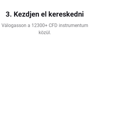
3. Kezdjen el kereskedni
Válogasson a 12300+ CFD instrumentum
közül.