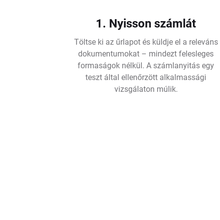
1. Nyisson számlát
Töltse ki az űrlapot és küldje el a releváns
dokumentumokat – mindezt felesleges
formaságok nélkül. A számlanyitás egy
teszt által ellenőrzött alkalmassági
vizsgálaton múlik.