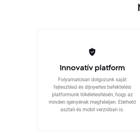
Innovatív platform
Folyamatosan dolgozunk saját
fejlesztésű és díjnyertes befektetési
platformunk tökéletesítésén, hogy az
minden igényének megfeleljen. Elérhető
asztali és mobil verzióban is.