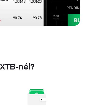
 XTB-nél?