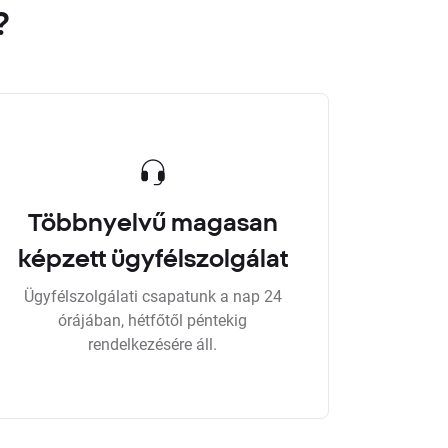
?
Többnyelvű magasan
képzett ügyfélszolgálat
Ügyfélszolgálati csapatunk a nap 24
órájában, hétfőtől péntekig
rendelkezésére áll.