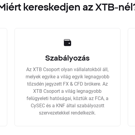
Miért kereskedjen az XTB-nél
Szabályozás
Az XTB Csoport olyan vállalatokból áll,
melyek egyike a világ egyik legnagyobb
tőzsdén jegyzett FX & CFD brókere. Az
XTB Csoport a világ legnagyobb
felügyeleti hatóságai, köztük az FCA, a
CySEC és a KNF által szabályozott
szervezetekkel rendelkezik.