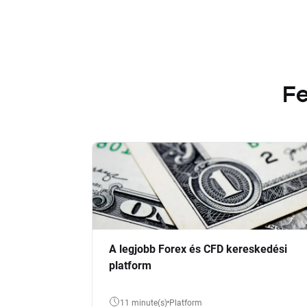
Fe
A legjobb Forex és CFD kereskedési
platform
11 minute(s)
Platform