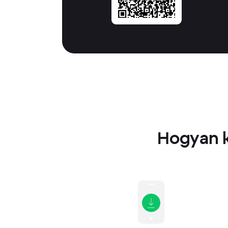
Hogyan k