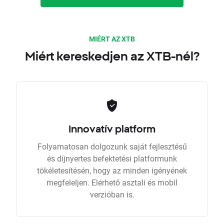
MIÉRT AZ XTB
Miért kereskedjen az XTB-nél?
Innovatív platform
Folyamatosan dolgozunk saját fejlesztésű
és díjnyertes befektetési platformunk
tökéletesítésén, hogy az minden igényének
megfeleljen. Elérhető asztali és mobil
verzióban is.