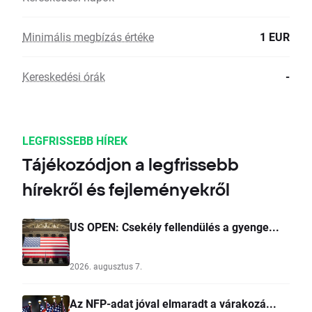
Minimális megbízás értéke
1 EUR
Kereskedési órák
-
LEGFRISSEBB HÍREK
Tájékozódjon a legfrissebb
hírekről és fejleményekről
US OPEN: Csekély fellendülés a gyenge...
2026. augusztus 7.
Az NFP-adat jóval elmaradt a várakozá...