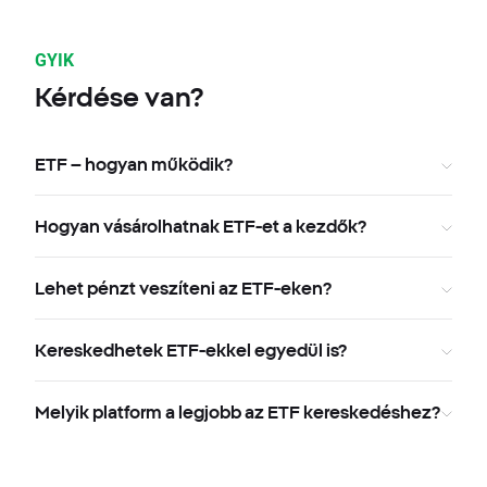
GYIK
Kérdése van?
ETF – hogyan működik?
Hogyan vásárolhatnak ETF-et a kezdők?
Lehet pénzt veszíteni az ETF-eken?
Kereskedhetek ETF-ekkel egyedül is?
Melyik platform a legjobb az ETF kereskedéshez?