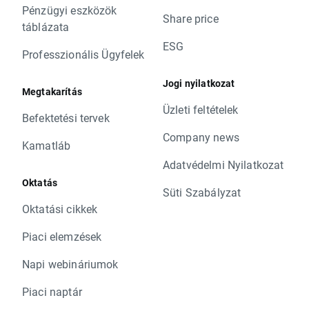
Pénzügyi eszközök
Share price
táblázata
ESG
Professzionális Ügyfelek
Jogi nyilatkozat
Megtakarítás
Üzleti feltételek
Befektetési tervek
Company news
Kamatláb
Adatvédelmi Nyilatkozat
Oktatás
Süti Szabályzat
Oktatási cikkek
Piaci elemzések
Napi webináriumok
Piaci naptár