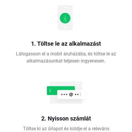
1. Töltse le az alkalmazást
Látogasson el a mobil áruházába, és töltse le az
alkalmazásunkat teljesen ingyenesen.
2. Nyisson számlát
Töltse ki az űrlapot és küldje el a releváns