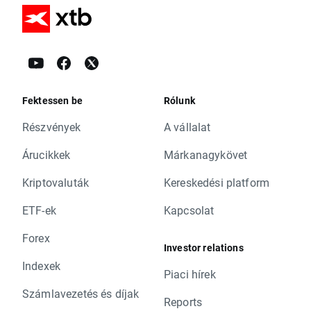
Fektessen be
Rólunk
Részvények
A vállalat
Árucikkek
Márkanagykövet
Kriptovaluták
Kereskedési platform
ETF-ek
Kapcsolat
Forex
Investor relations
Indexek
Piaci hírek
Számlavezetés és díjak
Reports