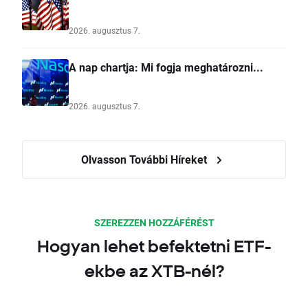
2026. augusztus 7.
A nap chartja: Mi fogja meghatározni...
2026. augusztus 7.
Olvasson További Híreket
SZEREZZEN HOZZÁFÉRÉST
Hogyan lehet befektetni ETF-
ekbe az XTB-nél?