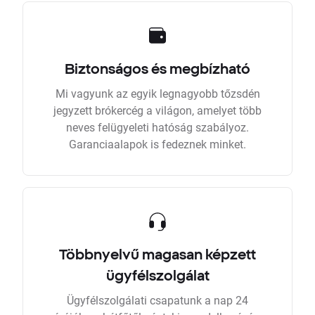
Biztonságos és megbízható
Mi vagyunk az egyik legnagyobb tőzsdén
jegyzett brókercég a világon, amelyet több
neves felügyeleti hatóság szabályoz.
Garanciaalapok is fedeznek minket.
Többnyelvű magasan képzett
ügyfélszolgálat
Ügyfélszolgálati csapatunk a nap 24