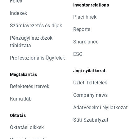
Forex
Investor relations
Indexek
Piaci hírek
Számlavezetés és díjak
Reports
Pénzügyi eszközök
Share price
táblázata
ESG
Professzionális Ügyfelek
Jogi nyilatkozat
Megtakarítás
Üzleti feltételek
Befektetési tervek
Company news
Kamatláb
Adatvédelmi Nyilatkozat
Oktatás
Süti Szabályzat
Oktatási cikkek