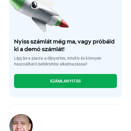
Nyiss számlát még ma, vagy próbáld
ki a demó számlát!
Lépj be a piacra a díjnyertes, intuitív és könnyen
használható befektetési alkalmazással!
SZÁMLANYITÁS