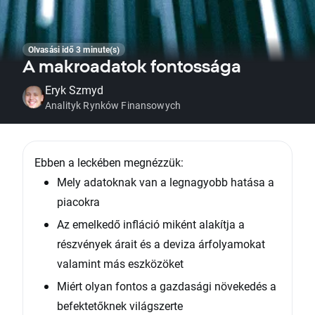
Olvasási idő 3 minute(s)
A makroadatok fontossága
Eryk Szmyd
Analityk Rynków Finansowych
Ebben a leckében megnézzük:
Mely adatoknak van a legnagyobb hatása a
piacokra
Az emelkedő infláció miként alakítja a
részvények árait és a deviza árfolyamokat
valamint más eszközöket
Miért olyan fontos a gazdasági növekedés a
befektetőknek világszerte