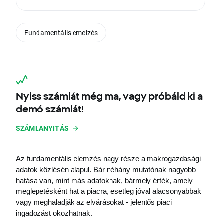
Fundamentális emelzés
Nyiss számlát még ma, vagy próbáld ki a
demó számlát!
SZÁMLANYITÁS
Az fundamentális elemzés nagy része a makrogazdasági 
adatok közlésén alapul. Bár néhány mutatónak nagyobb 
hatása van, mint más adatoknak, bármely érték, amely 
meglepetésként hat a piacra, esetleg jóval alacsonyabbak 
vagy meghaladják az elvárásokat - jelentős piaci 
ingadozást okozhatnak.