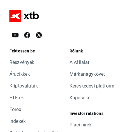
Fektessen be
Rólunk
Részvények
A vállalat
Árucikkek
Márkanagykövet
Kriptovaluták
Kereskedési platform
ETF-ek
Kapcsolat
Forex
Investor relations
Indexek
Piaci hírek