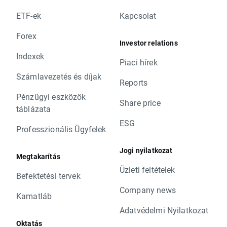
ETF-ek
Kapcsolat
Forex
Investor relations
Indexek
Piaci hírek
Számlavezetés és díjak
Reports
Pénzügyi eszközök
Share price
táblázata
ESG
Professzionális Ügyfelek
Jogi nyilatkozat
Megtakarítás
Üzleti feltételek
Befektetési tervek
Company news
Kamatláb
Adatvédelmi Nyilatkozat
Oktatás