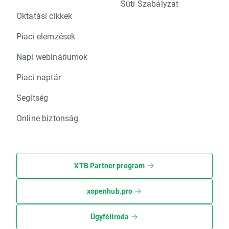
Süti Szabályzat
Oktatási cikkek
Piaci elemzések
Napi webináriumok
Piaci naptár
Segítség
Online biztonság
XTB Partner program
xopenhub.pro
Ügyféliroda