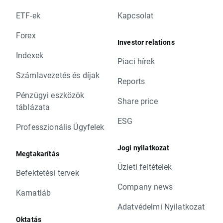
ETF-ek
Kapcsolat
Forex
Investor relations
Indexek
Piaci hírek
Számlavezetés és díjak
Reports
Pénzügyi eszközök
Share price
táblázata
ESG
Professzionális Ügyfelek
Jogi nyilatkozat
Megtakarítás
Üzleti feltételek
Befektetési tervek
Company news
Kamatláb
Adatvédelmi Nyilatkozat
Oktatás