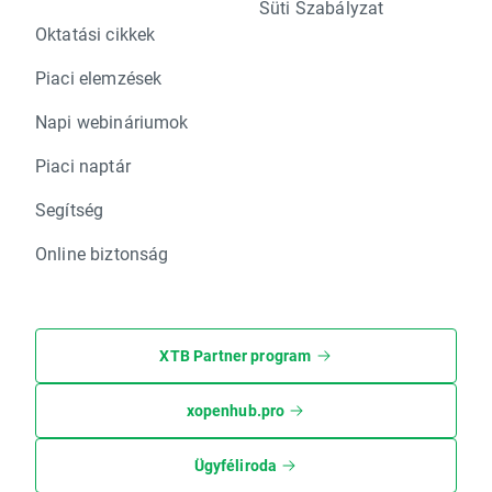
Süti Szabályzat
Oktatási cikkek
Piaci elemzések
Napi webináriumok
Piaci naptár
Segítség
Online biztonság
XTB Partner program
xopenhub.pro
Ügyféliroda