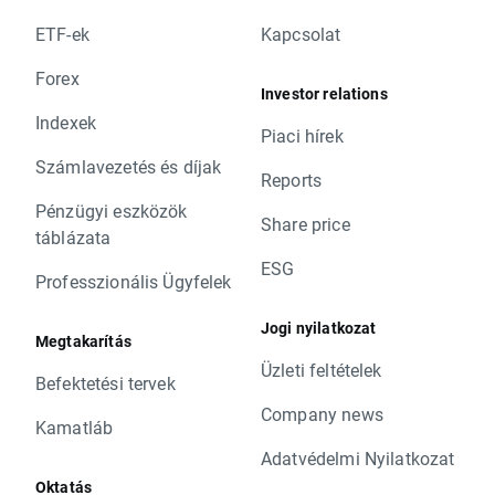
ETF-ek
Kapcsolat
Forex
Investor relations
Indexek
Piaci hírek
Számlavezetés és díjak
Reports
Pénzügyi eszközök
Share price
táblázata
ESG
Professzionális Ügyfelek
Jogi nyilatkozat
Megtakarítás
Üzleti feltételek
Befektetési tervek
Company news
Kamatláb
Adatvédelmi Nyilatkozat
Oktatás