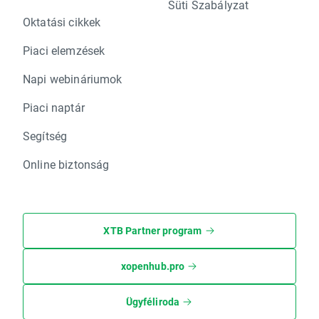
Süti Szabályzat
Oktatási cikkek
Piaci elemzések
Napi webináriumok
Piaci naptár
Segítség
Online biztonság
XTB Partner program
xopenhub.pro
Ügyféliroda