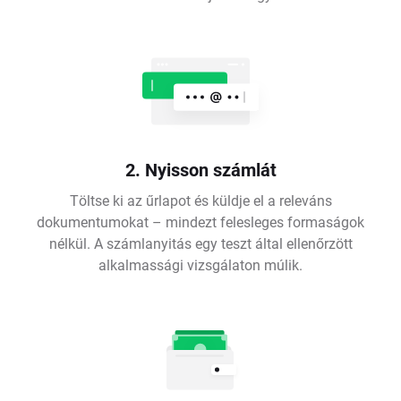
2. Nyisson számlát
Töltse ki az űrlapot és küldje el a releváns
dokumentumokat – mindezt felesleges formaságok
nélkül. A számlanyitás egy teszt által ellenőrzött
alkalmassági vizsgálaton múlik.