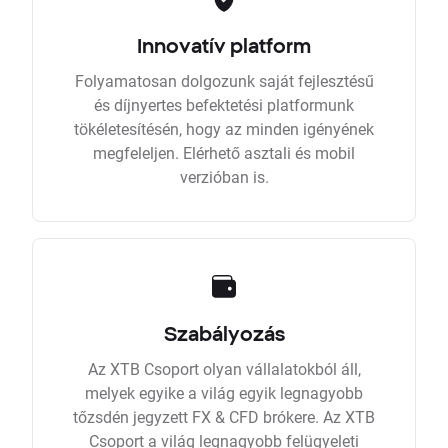
Innovatív platform
Folyamatosan dolgozunk saját fejlesztésű
és díjnyertes befektetési platformunk
tökéletesítésén, hogy az minden igényének
megfeleljen. Elérhető asztali és mobil
verzióban is.
Szabályozás
Az XTB Csoport olyan vállalatokból áll,
melyek egyike a világ egyik legnagyobb
tőzsdén jegyzett FX & CFD brókere. Az XTB
Csoport a világ legnagyobb felügyeleti