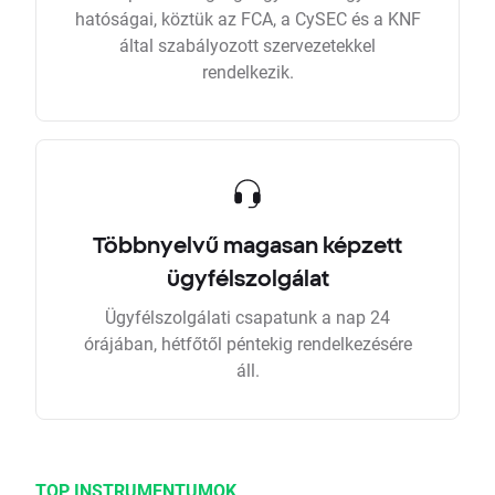
hatóságai, köztük az FCA, a CySEC és a KNF
által szabályozott szervezetekkel
rendelkezik.
Többnyelvű magasan képzett
ügyfélszolgálat
Ügyfélszolgálati csapatunk a nap 24
órájában, hétfőtől péntekig rendelkezésére
áll.
TOP INSTRUMENTUMOK