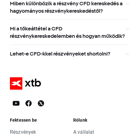
Miben különbözik a részvény CFD kereskedés a
hagyományos részvénykereskedéstől?
Mi a tőkeáttétel a CFD
részvénykereskedelemben és hogyan működik?
Lehet-e CFD-kkel részvényeket shortolni?
Fektessen be
Rólunk
Részvények
A vállalat