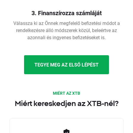
3. Finanszírozza számláját
Válassza ki az Önnek megfelelő befizetési módot a
rendelkezésre álló módszerek közül, beleértve az
azonnali és ingyenes befizetéseket is.
TEGYE MEG AZ ELSŐ LÉPÉST
MIÉRT AZ XTB
Miért kereskedjen az XTB-nél?