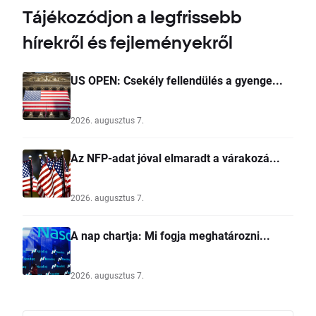
Tájékozódjon a legfrissebb
hírekről és fejleményekről
US OPEN: Csekély fellendülés a gyenge...
2026. augusztus 7.
Az NFP-adat jóval elmaradt a várakozá...
2026. augusztus 7.
A nap chartja: Mi fogja meghatározni...
2026. augusztus 7.