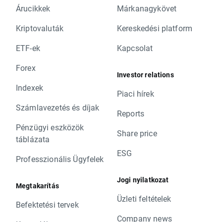
Árucikkek
Márkanagykövet
Kriptovaluták
Kereskedési platform
ETF-ek
Kapcsolat
Forex
Investor relations
Indexek
Piaci hírek
Számlavezetés és díjak
Reports
Pénzügyi eszközök
Share price
táblázata
ESG
Professzionális Ügyfelek
Jogi nyilatkozat
Megtakarítás
Üzleti feltételek
Befektetési tervek
Company news