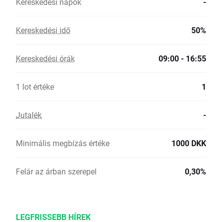
Kereskedési napok
-
Kereskedési idő
50%
Kereskedési órák
09:00 - 16:55
1 lot értéke
1
Jutalék
-
Minimális megbízás értéke
1000 DKK
Felár az árban szerepel
0,30%
LEGFRISSEBB HÍREK