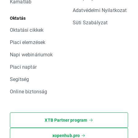
Kamatláb
Adatvédelmi Nyilatkozat
Oktatás
Süti Szabályzat
Oktatási cikkek
Piaci elemzések
Napi webináriumok
Piaci naptár
Segítség
Online biztonság
XTB Partner program
xopenhub.pro