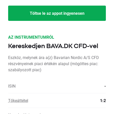
Töltse le az appot ingyenesen
AZ INSTRUMENTUMRÓL
Kereskedjen BAVA.DK CFD-vel
Eszköz, melynek ára a(z) Bavarian Nordic A/S CFD
részvényeinek piaci értékén alapul (mögöttes piac:
szabályozott piac)
ISIN
-
Tőkeáttétel
1:2