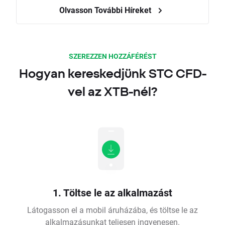
Olvasson További Híreket
SZEREZZEN HOZZÁFÉRÉST
Hogyan kereskedjünk STC CFD-
vel az XTB-nél?
1. Töltse le az alkalmazást
Látogasson el a mobil áruházába, és töltse le az
alkalmazásunkat teljesen ingyenesen.