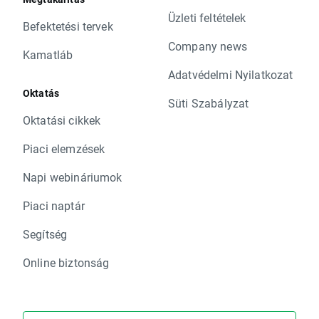
Üzleti feltételek
Befektetési tervek
Company news
Kamatláb
Adatvédelmi Nyilatkozat
Oktatás
Süti Szabályzat
Oktatási cikkek
Piaci elemzések
Napi webináriumok
Piaci naptár
Segítség
Online biztonság