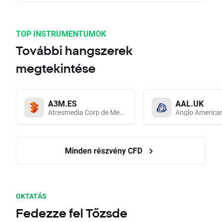
TOP INSTRUMENTUMOK
További hangszerek
megtekintése
A3M.ES
AAL.UK
Atresmedia Corp de Medios de Comunicacion SA
Anglo America
Minden részvény CFD
OKTATÁS
Fedezze fel Tőzsde