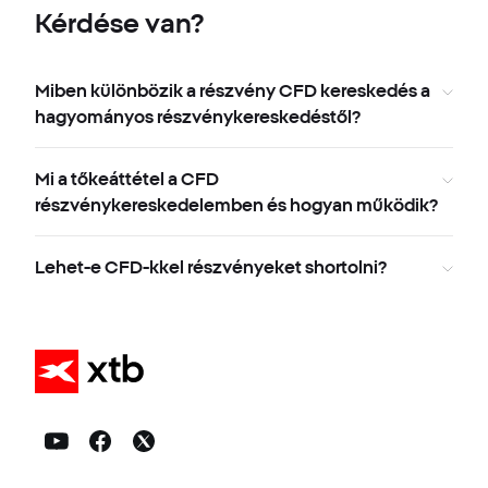
Kérdése van?
Miben különbözik a részvény CFD kereskedés a
hagyományos részvénykereskedéstől?
Mi a tőkeáttétel a CFD
részvénykereskedelemben és hogyan működik?
Lehet-e CFD-kkel részvényeket shortolni?