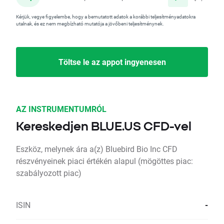
Kérjük, vegye figyelembe, hogy a bemutatott adatok a korábbi teljesítményadatokra
utalnak, és ez nem megbízható mutatója a jövőbeni teljesítménynek.
Töltse le az appot ingyenesen
AZ INSTRUMENTUMRÓL
Kereskedjen BLUE.US CFD-vel
Eszköz, melynek ára a(z) Bluebird Bio Inc CFD
részvényeinek piaci értékén alapul (mögöttes piac:
szabályozott piac)
ISIN
-