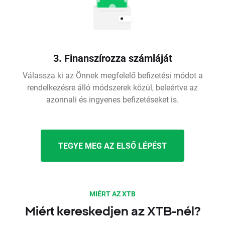
3. Finanszírozza számláját
Válassza ki az Önnek megfelelő befizetési módot a
rendelkezésre álló módszerek közül, beleértve az
azonnali és ingyenes befizetéseket is.
TEGYE MEG AZ ELSŐ LÉPÉST
MIÉRT AZ XTB
Miért kereskedjen az XTB-nél?