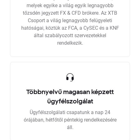
melyek egyike a világ egyik legnagyobb
tőzsdén jegyzett FX & CFD brókere. Az XTB
Csoport a világ legnagyobb felügyeleti
hatóságai, köztük az FCA, a CySEC és a KNF
által szabályozott szervezetekkel
rendelkezik.
Többnyelvű magasan képzett
ügyfélszolgálat
Ügyfélszolgálati csapatunk a nap 24
órájában, hétfőtől péntekig rendelkezésére
áll.