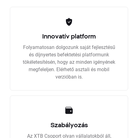
Innovatív platform
Folyamatosan dolgozunk saját fejlesztésű
és díjnyertes befektetési platformunk
tökéletesítésén, hogy az minden igényének
megfeleljen. Elérhető asztali és mobil
verzióban is.
Szabályozás
Az XTB Csoport olyan vállalatokból áll,