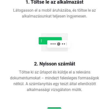
1. Töltse le az alkalmazást
Látogasson el a mobil áruházába, és töltse le az
alkalmazásunkat teljesen ingyenesen.
2. Nyisson számlát
Töltse ki az űrlapot és küldje el a releváns
dokumentumokat – mindezt felesleges formaságok
nélkül. A számlanyitás egy teszt által ellenőrzött
alkalmassági vizsgálaton múlik.