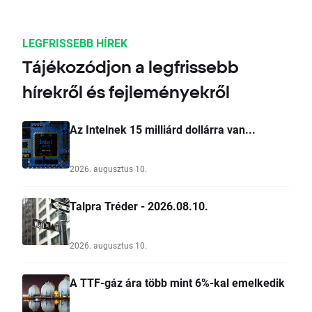
LEGFRISSEBB HÍREK
Tájékozódjon a legfrissebb
hírekről és fejleményekről
Az Intelnek 15 milliárd dollárra van...
2026. augusztus 10.
Talpra Tréder - 2026.08.10.
2026. augusztus 10.
A TTF-gáz ára több mint 6%-kal emelkedik