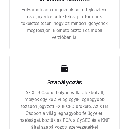
Folyamatosan dolgozunk saját fejlesztésű
és díjnyertes befektetési platformunk
tökéletesítésén, hogy az minden igényének
megfeleljen. Elérhető asztali és mobil
verzióban is.
Szabályozás
Az XTB Csoport olyan vállalatokból áll,
melyek egyike a világ egyik legnagyobb
tőzsdén jegyzett FX & CFD brókere. Az XTB
Csoport a világ legnagyobb felügyeleti
hatóságai, köztük az FCA, a CySEC és a KNF
által szabályozott szervezetekkel