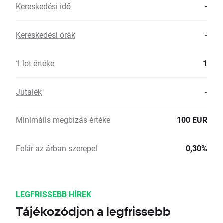
Kereskedési idő
-
Kereskedési órák
-
1 lot értéke
1
Jutalék
-
Minimális megbízás értéke
100 EUR
Felár az árban szerepel
0,30%
LEGFRISSEBB HÍREK
Tájékozódjon a legfrissebb