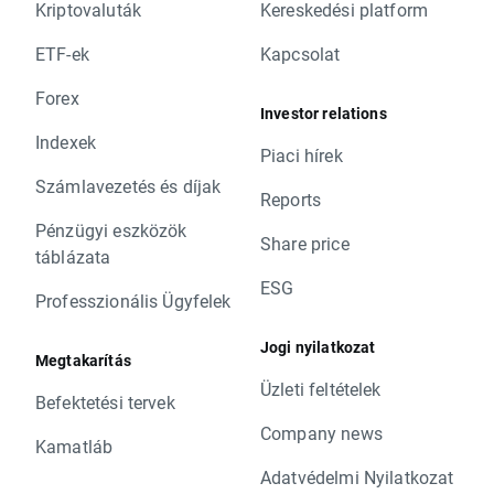
Kriptovaluták
Kereskedési platform
ETF-ek
Kapcsolat
Forex
Investor relations
Indexek
Piaci hírek
Számlavezetés és díjak
Reports
Pénzügyi eszközök
Share price
táblázata
ESG
Professzionális Ügyfelek
Jogi nyilatkozat
Megtakarítás
Üzleti feltételek
Befektetési tervek
Company news
Kamatláb
Adatvédelmi Nyilatkozat