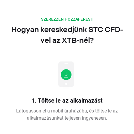
SZEREZZEN HOZZÁFÉRÉST
Hogyan kereskedjünk STC CFD-
vel az XTB-nél?
1. Töltse le az alkalmazást
Látogasson el a mobil áruházába, és töltse le az
alkalmazásunkat teljesen ingyenesen.