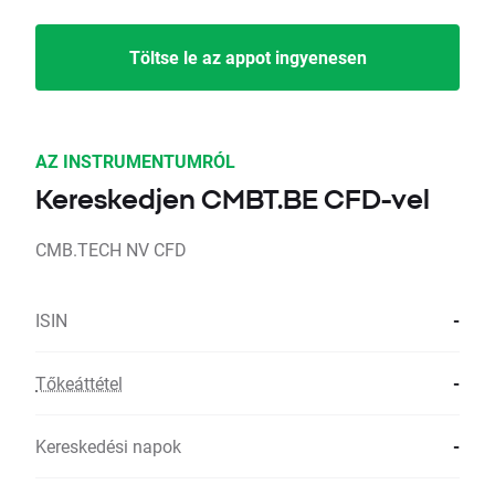
Töltse le az appot ingyenesen
AZ INSTRUMENTUMRÓL
Kereskedjen CMBT.BE CFD-vel
CMB.TECH NV CFD
ISIN
-
Tőkeáttétel
-
Kereskedési napok
-