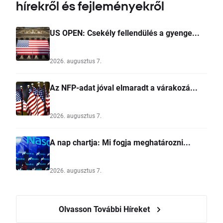
hírekről és fejleményekről
US OPEN: Csekély fellendülés a gyenge...
2026. augusztus 7.
Az NFP-adat jóval elmaradt a várakozá...
2026. augusztus 7.
A nap chartja: Mi fogja meghatározni...
2026. augusztus 7.
Olvasson További Híreket