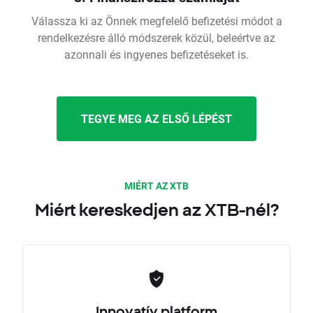
Válassza ki az Önnek megfelelő befizetési módot a
rendelkezésre álló módszerek közül, beleértve az
azonnali és ingyenes befizetéseket is.
TEGYE MEG AZ ELSŐ LÉPÉST
MIÉRT AZ XTB
Miért kereskedjen az XTB-nél?
Innovatív platform