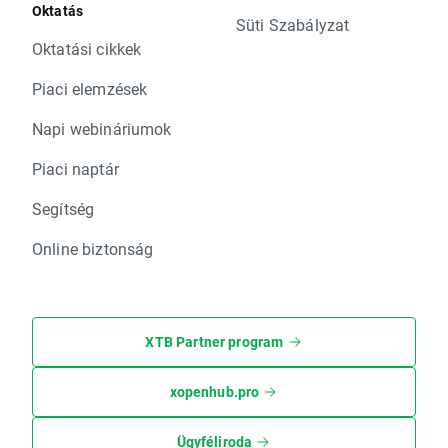
Oktatás
Süti Szabályzat
Oktatási cikkek
Piaci elemzések
Napi webináriumok
Piaci naptár
Segítség
Online biztonság
XTB Partner program
xopenhub.pro
Ügyféliroda