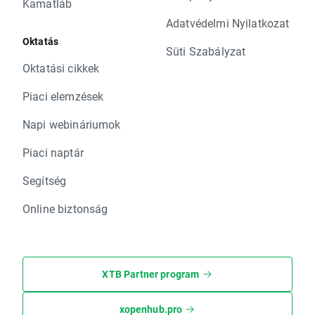
Kamatláb
Adatvédelmi Nyilatkozat
Oktatás
Süti Szabályzat
Oktatási cikkek
Piaci elemzések
Napi webináriumok
Piaci naptár
Segítség
Online biztonság
XTB Partner program
xopenhub.pro