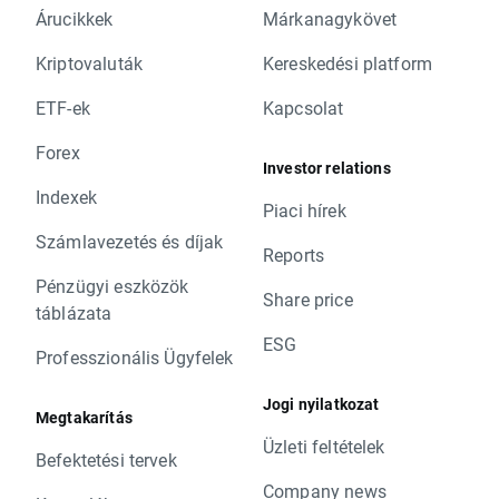
Árucikkek
Márkanagykövet
Kriptovaluták
Kereskedési platform
ETF-ek
Kapcsolat
Forex
Investor relations
Indexek
Piaci hírek
Számlavezetés és díjak
Reports
Pénzügyi eszközök
Share price
táblázata
ESG
Professzionális Ügyfelek
Jogi nyilatkozat
Megtakarítás
Üzleti feltételek
Befektetési tervek
Company news