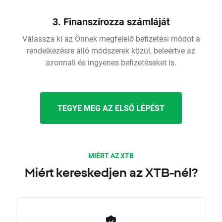
3. Finanszírozza számláját
Válassza ki az Önnek megfelelő befizetési módot a
rendelkezésre álló módszerek közül, beleértve az
azonnali és ingyenes befizetéseket is.
TEGYE MEG AZ ELSŐ LÉPÉST
MIÉRT AZ XTB
Miért kereskedjen az XTB-nél?