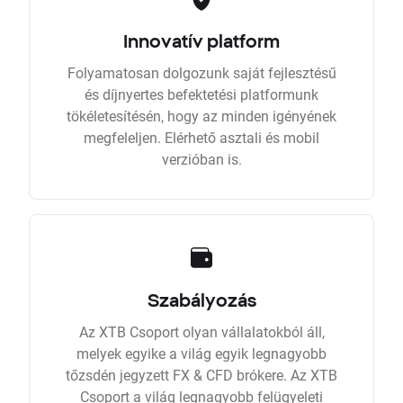
Innovatív platform
Folyamatosan dolgozunk saját fejlesztésű
és díjnyertes befektetési platformunk
tökéletesítésén, hogy az minden igényének
megfeleljen. Elérhető asztali és mobil
verzióban is.
Szabályozás
Az XTB Csoport olyan vállalatokból áll,
melyek egyike a világ egyik legnagyobb
tőzsdén jegyzett FX & CFD brókere. Az XTB
Csoport a világ legnagyobb felügyeleti