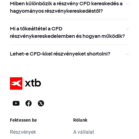
Miben különbözik a részvény CFD kereskedés a
hagyományos részvénykereskedéstől?
Mi a tőkeáttétel a CFD
részvénykereskedelemben és hogyan működik?
Lehet-e CFD-kkel részvényeket shortolni?
Fektessen be
Rólunk
Részvények
A vállalat