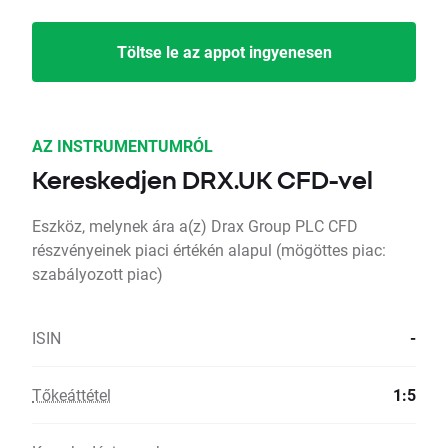
Töltse le az appot ingyenesen
AZ INSTRUMENTUMRÓL
Kereskedjen DRX.UK CFD-vel
Eszköz, melynek ára a(z) Drax Group PLC CFD
részvényeinek piaci értékén alapul (mögöttes piac:
szabályozott piac)
ISIN
-
Tőkeáttétel
1:5