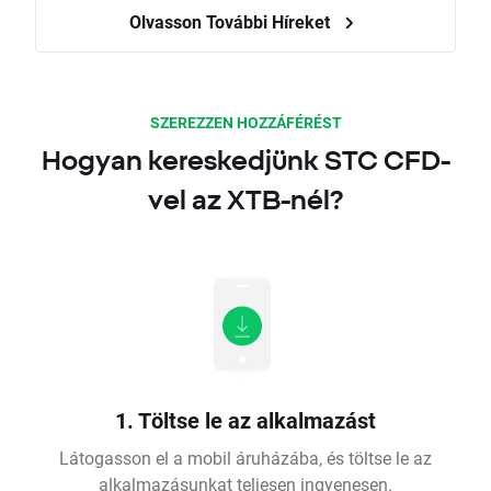
Olvasson További Híreket
SZEREZZEN HOZZÁFÉRÉST
Hogyan kereskedjünk STC CFD-
vel az XTB-nél?
1. Töltse le az alkalmazást
Látogasson el a mobil áruházába, és töltse le az
alkalmazásunkat teljesen ingyenesen.