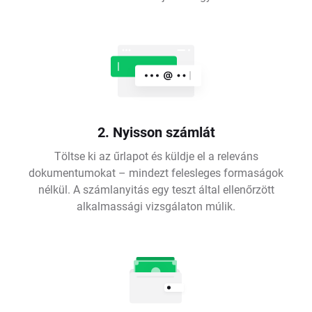
2. Nyisson számlát
Töltse ki az űrlapot és küldje el a releváns
dokumentumokat – mindezt felesleges formaságok
nélkül. A számlanyitás egy teszt által ellenőrzött
alkalmassági vizsgálaton múlik.