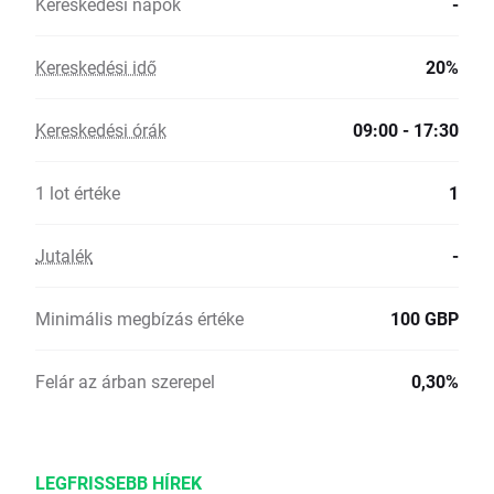
Kereskedési napok
-
Kereskedési idő
20%
Kereskedési órák
09:00 - 17:30
1 lot értéke
1
Jutalék
-
Minimális megbízás értéke
100 GBP
Felár az árban szerepel
0,30%
LEGFRISSEBB HÍREK