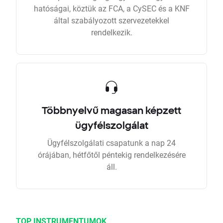
hatóságai, köztük az FCA, a CySEC és a KNF
által szabályozott szervezetekkel
rendelkezik.
Többnyelvű magasan képzett
ügyfélszolgálat
Ügyfélszolgálati csapatunk a nap 24
órájában, hétfőtől péntekig rendelkezésére
áll.
TOP INSTRUMENTUMOK