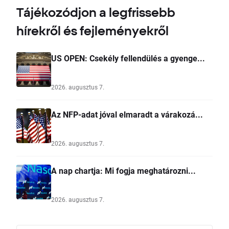
Tájékozódjon a legfrissebb
hírekről és fejleményekről
US OPEN: Csekély fellendülés a gyenge...
2026. augusztus 7.
Az NFP-adat jóval elmaradt a várakozá...
2026. augusztus 7.
A nap chartja: Mi fogja meghatározni...
2026. augusztus 7.