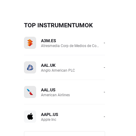
TOP INSTRUMENTUMOK
A3M.ES
-
Atresmedia Corp de Medios de Comunicacion SA
AAL.UK
-
Anglo American PLC
AAL.US
-
American Airlines
AAPL.US
-
Apple Inc