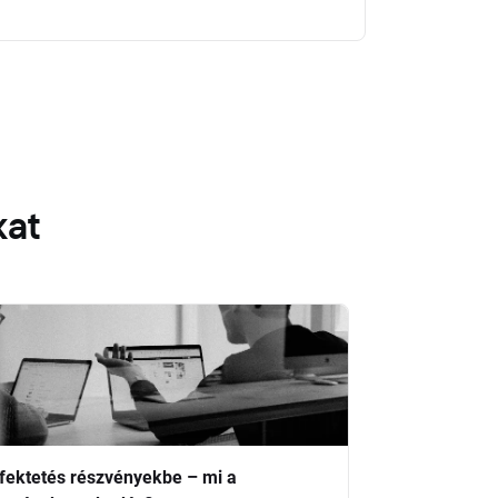
kat
fektetés részvényekbe – mi a