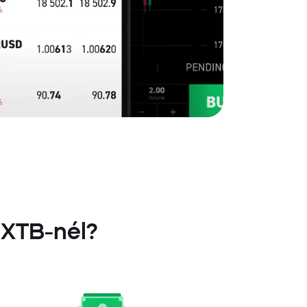
 XTB-nél?