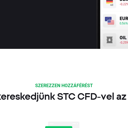
SZEREZZEN HOZZÁFÉRÉST
ereskedjünk STC CFD-vel az