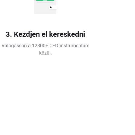
3. Kezdjen el kereskedni
Válogasson a 12300+ CFD instrumentum
közül.