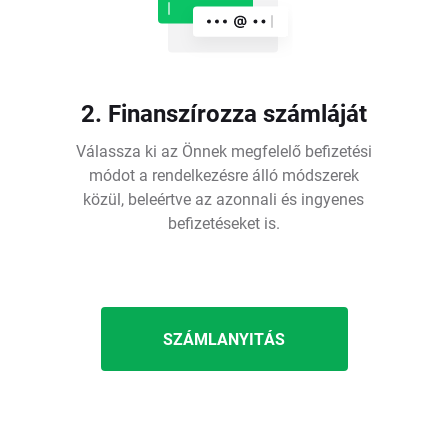
2. Finanszírozza számláját
Válassza ki az Önnek megfelelő befizetési
módot a rendelkezésre álló módszerek
közül, beleértve az azonnali és ingyenes
befizetéseket is.
SZÁMLANYITÁS