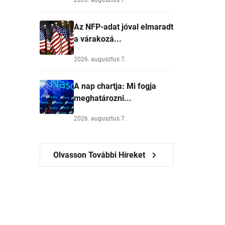
Az NFP-adat jóval elmaradt
a várakozá...
2026. augusztus 7.
A nap chartja: Mi fogja
meghatározni...
2026. augusztus 7.
Olvasson További Híreket