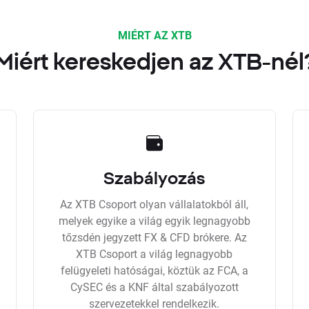
MIÉRT AZ XTB
Miért kereskedjen az XTB-nél
Szabályozás
Az XTB Csoport olyan vállalatokból áll,
melyek egyike a világ egyik legnagyobb
tőzsdén jegyzett FX & CFD brókere. Az
XTB Csoport a világ legnagyobb
felügyeleti hatóságai, köztük az FCA, a
CySEC és a KNF által szabályozott
szervezetekkel rendelkezik.