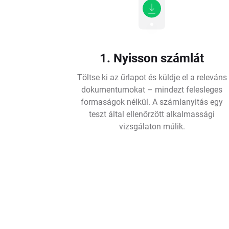
1. Nyisson számlát
Töltse ki az űrlapot és küldje el a releváns
dokumentumokat – mindezt felesleges
formaságok nélkül. A számlanyitás egy
teszt által ellenőrzött alkalmassági
vizsgálaton múlik.