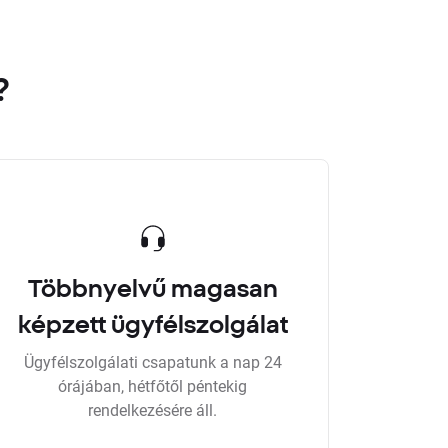
?
Többnyelvű magasan
képzett ügyfélszolgálat
Ügyfélszolgálati csapatunk a nap 24
órájában, hétfőtől péntekig
rendelkezésére áll.