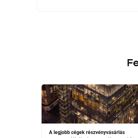
Fe
A legjobb cégek részvényvásárlás