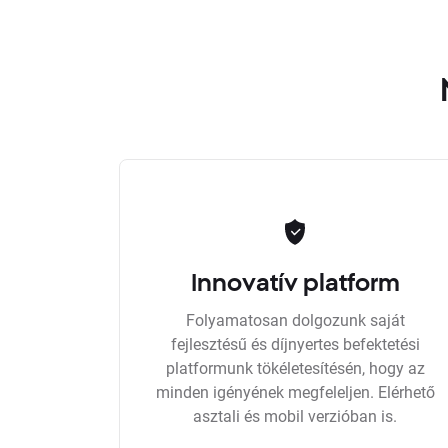
Innovatív platform
Folyamatosan dolgozunk saját
fejlesztésű és díjnyertes befektetési
platformunk tökéletesítésén, hogy az
minden igényének megfeleljen. Elérhető
asztali és mobil verzióban is.