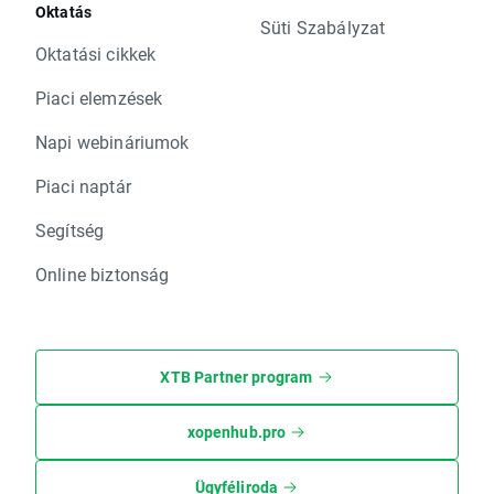
Oktatás
Süti Szabályzat
Oktatási cikkek
Piaci elemzések
Napi webináriumok
Piaci naptár
Segítség
Online biztonság
XTB Partner program
xopenhub.pro
Ügyféliroda