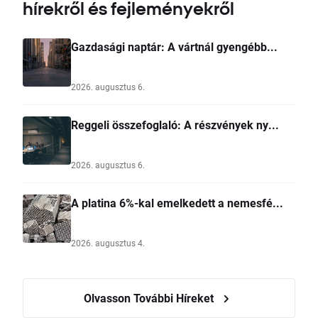
hírekről és fejleményekről
Gazdasági naptár: A vártnál gyengébb...
2026. augusztus 6.
Reggeli összefoglaló: A részvények ny...
2026. augusztus 6.
A platina 6%-kal emelkedett a nemesfé...
2026. augusztus 4.
Olvasson További Híreket