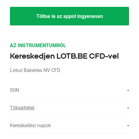
Töltse le az appot ingyenesen
AZ INSTRUMENTUMRÓL
Kereskedjen LOTB.BE CFD-vel
Lotus Bakeries NV CFD
ISIN
-
Tőkeáttétel
-
Kereskedési napok
-