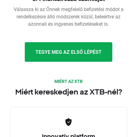
Válassza ki az Önnek megfelelő befizetési módot a
rendelkezésre álló módszerek közül, beleértve az
azonnali és ingyenes befizetéseket is.
TEGYE MEG AZ ELSŐ LÉPÉST
MIÉRT AZ XTB
Miért kereskedjen az XTB-nél?
Innovatív platform