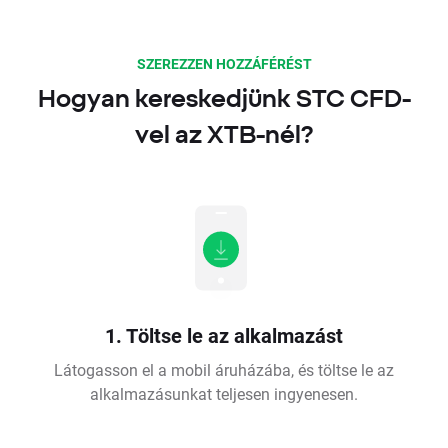
SZEREZZEN HOZZÁFÉRÉST
Hogyan kereskedjünk STC CFD-
vel az XTB-nél?
1. Töltse le az alkalmazást
Látogasson el a mobil áruházába, és töltse le az
alkalmazásunkat teljesen ingyenesen.