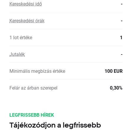
Kereskedési idő
-
Kereskedési órák
-
1 lot értéke
1
Jutalék
-
Minimális megbízás értéke
100 EUR
Felár az árban szerepel
0,30%
LEGFRISSEBB HÍREK
Tájékozódjon a legfrissebb