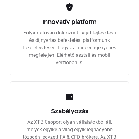
Innovatív platform
Folyamatosan dolgozunk saját fejlesztésű
és díjnyertes befektetési platformunk
tökéletesítésén, hogy az minden igényének
megfeleljen. Elérhető asztali és mobil
verzióban is.
Szabályozás
Az XTB Csoport olyan vállalatokból áll,
melyek egyike a világ egyik legnagyobb
tőzsdén jegyzett FX & CFD brókere. Az XTB