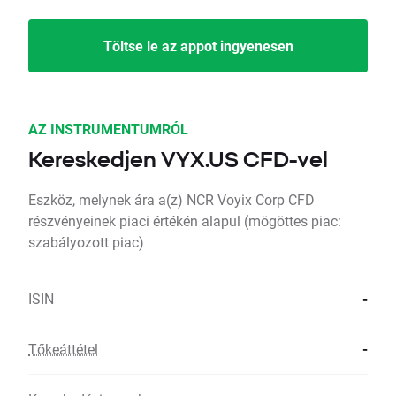
Töltse le az appot ingyenesen
AZ INSTRUMENTUMRÓL
Kereskedjen VYX.US CFD-vel
Eszköz, melynek ára a(z) NCR Voyix Corp CFD
részvényeinek piaci értékén alapul (mögöttes piac:
szabályozott piac)
ISIN
-
Tőkeáttétel
-