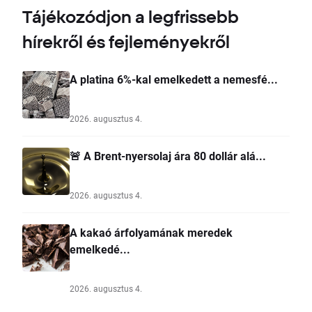
Tájékozódjon a legfrissebb
hírekről és fejleményekről
A platina 6%-kal emelkedett a nemesfé...
2026. augusztus 4.
🚨 A Brent-nyersolaj ára 80 dollár alá...
2026. augusztus 4.
A kakaó árfolyamának meredek
emelkedé...
2026. augusztus 4.