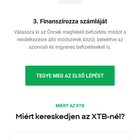
3. Finanszírozza számláját
Válassza ki az Önnek megfelelő befizetési módot a
rendelkezésre álló módszerek közül, beleértve az
azonnali és ingyenes befizetéseket is.
TEGYE MEG AZ ELSŐ LÉPÉST
MIÉRT AZ XTB
Miért kereskedjen az XTB-nél?