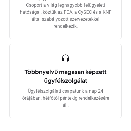
Csoport a világ legnagyobb felügyeleti
hatóságai, köztük az FCA, a CySEC és a KNF
által szabályozott szervezetekkel
rendelkezik.
Többnyelvű magasan képzett
ügyfélszolgálat
Ügyfélszolgálati csapatunk a nap 24
órájában, hétfőtől péntekig rendelkezésére
áll.