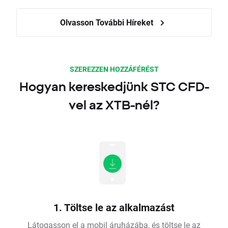
Olvasson További Híreket
SZEREZZEN HOZZÁFÉRÉST
Hogyan kereskedjünk STC CFD-
vel az XTB-nél?
1. Töltse le az alkalmazást
Látogasson el a mobil áruházába, és töltse le az