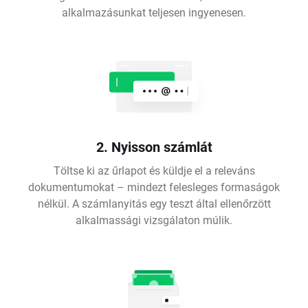
alkalmazásunkat teljesen ingyenesen.
2. Nyisson számlát
Töltse ki az űrlapot és küldje el a releváns
dokumentumokat – mindezt felesleges formaságok
nélkül. A számlanyitás egy teszt által ellenőrzött
alkalmassági vizsgálaton múlik.