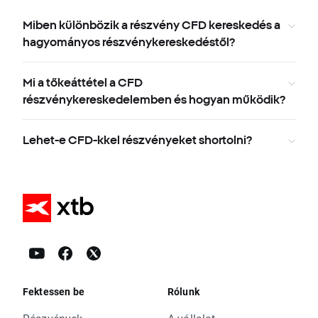
Miben különbözik a részvény CFD kereskedés a
hagyományos részvénykereskedéstől?
Mi a tőkeáttétel a CFD
részvénykereskedelemben és hogyan működik?
Lehet-e CFD-kkel részvényeket shortolni?
Fektessen be
Rólunk