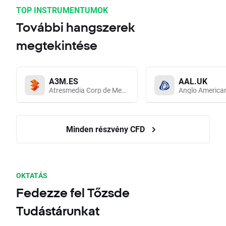
TOP INSTRUMENTUMOK
További hangszerek
megtekintése
A3M.ES
AAL.UK
Atresmedia Corp de Medios de Comunicacion SA
Anglo America
Minden részvény CFD
OKTATÁS
Fedezze fel Tőzsde
Tudástárunkat