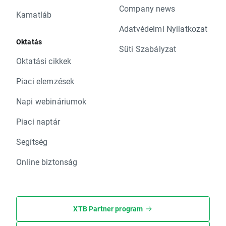
Company news
Kamatláb
Adatvédelmi Nyilatkozat
Oktatás
Süti Szabályzat
Oktatási cikkek
Piaci elemzések
Napi webináriumok
Piaci naptár
Segítség
Online biztonság
XTB Partner program