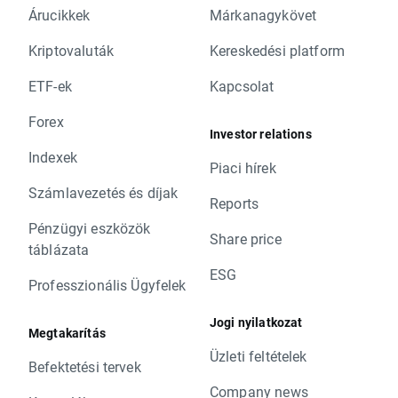
Árucikkek
Márkanagykövet
Kriptovaluták
Kereskedési platform
ETF-ek
Kapcsolat
Forex
Investor relations
Indexek
Piaci hírek
Számlavezetés és díjak
Reports
Pénzügyi eszközök
Share price
táblázata
ESG
Professzionális Ügyfelek
Jogi nyilatkozat
Megtakarítás
Üzleti feltételek
Befektetési tervek
Company news