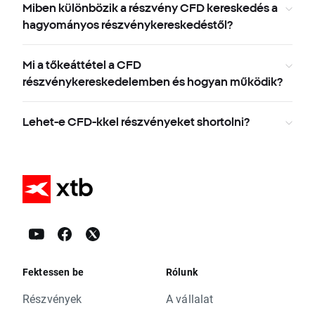
Miben különbözik a részvény CFD kereskedés a
hagyományos részvénykereskedéstől?
Mi a tőkeáttétel a CFD
részvénykereskedelemben és hogyan működik?
Lehet-e CFD-kkel részvényeket shortolni?
Fektessen be
Rólunk
Részvények
A vállalat