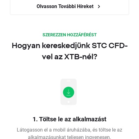
Olvasson További Híreket
SZEREZZEN HOZZÁFÉRÉST
Hogyan kereskedjünk STC CFD-
vel az XTB-nél?
1. Töltse le az alkalmazást
Látogasson el a mobil áruházába, és töltse le az
alkalmazásunkat teljesen ingyenesen.