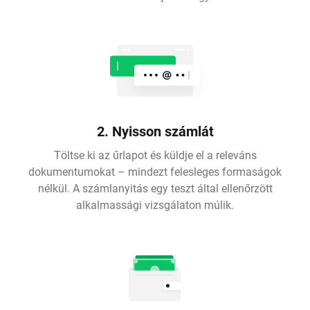
2. Nyisson számlát
Töltse ki az űrlapot és küldje el a releváns
dokumentumokat – mindezt felesleges formaságok
nélkül. A számlanyitás egy teszt által ellenőrzött
alkalmassági vizsgálaton múlik.