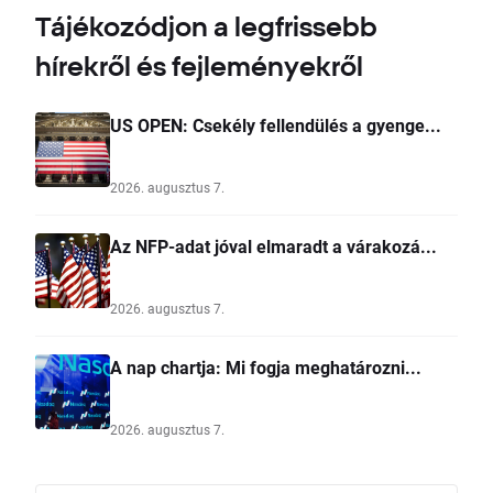
Tájékozódjon a legfrissebb
hírekről és fejleményekről
US OPEN: Csekély fellendülés a gyenge...
2026. augusztus 7.
Az NFP-adat jóval elmaradt a várakozá...
2026. augusztus 7.
A nap chartja: Mi fogja meghatározni...
2026. augusztus 7.