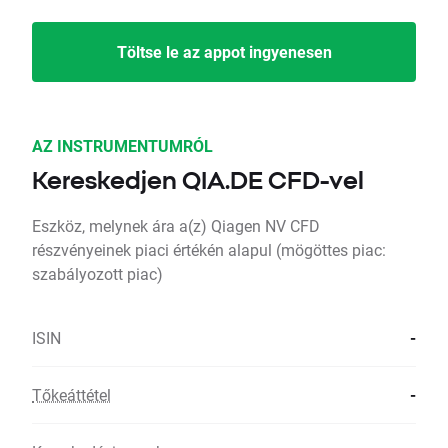
Töltse le az appot ingyenesen
AZ INSTRUMENTUMRÓL
Kereskedjen QIA.DE CFD-vel
Eszköz, melynek ára a(z) Qiagen NV CFD
részvényeinek piaci értékén alapul (mögöttes piac:
szabályozott piac)
ISIN
-
Tőkeáttétel
-