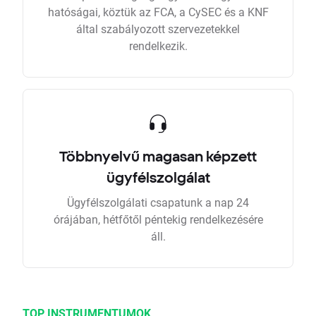
hatóságai, köztük az FCA, a CySEC és a KNF
által szabályozott szervezetekkel
rendelkezik.
Többnyelvű magasan képzett
ügyfélszolgálat
Ügyfélszolgálati csapatunk a nap 24
órájában, hétfőtől péntekig rendelkezésére
áll.
TOP INSTRUMENTUMOK