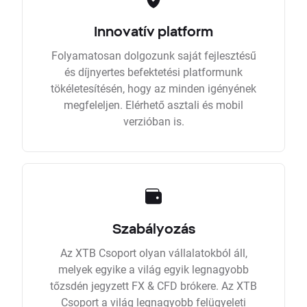
Innovatív platform
Folyamatosan dolgozunk saját fejlesztésű
és díjnyertes befektetési platformunk
tökéletesítésén, hogy az minden igényének
megfeleljen. Elérhető asztali és mobil
verzióban is.
Szabályozás
Az XTB Csoport olyan vállalatokból áll,
melyek egyike a világ egyik legnagyobb
tőzsdén jegyzett FX & CFD brókere. Az XTB
Csoport a világ legnagyobb felügyeleti