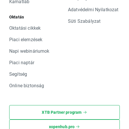
Kamatláb
Adatvédelmi Nyilatkozat
Oktatás
Süti Szabályzat
Oktatási cikkek
Piaci elemzések
Napi webináriumok
Piaci naptár
Segítség
Online biztonság
XTB Partner program
xopenhub.pro