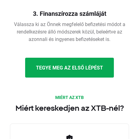
3. Finanszírozza számláját
Válassza ki az Önnek megfelelő befizetési módot a
rendelkezésre álló módszerek közül, beleértve az
azonnali és ingyenes befizetéseket is.
TEGYE MEG AZ ELSŐ LÉPÉST
MIÉRT AZ XTB
Miért kereskedjen az XTB-nél?