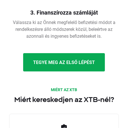
3. Finanszírozza számláját
Válassza ki az Önnek megfelelő befizetési módot a
rendelkezésre álló módszerek közül, beleértve az
azonnali és ingyenes befizetéseket is.
TEGYE MEG AZ ELSŐ LÉPÉST
MIÉRT AZ XTB
Miért kereskedjen az XTB-nél?