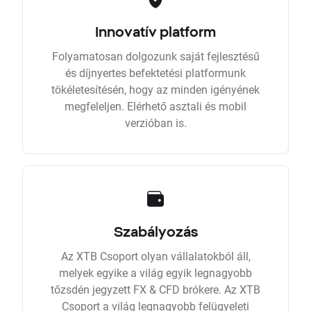
Innovatív platform
Folyamatosan dolgozunk saját fejlesztésű
és díjnyertes befektetési platformunk
tökéletesítésén, hogy az minden igényének
megfeleljen. Elérhető asztali és mobil
verzióban is.
Szabályozás
Az XTB Csoport olyan vállalatokból áll,
melyek egyike a világ egyik legnagyobb
tőzsdén jegyzett FX & CFD brókere. Az XTB
Csoport a világ legnagyobb felügyeleti