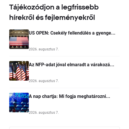
Tájékozódjon a legfrissebb
hírekről és fejleményekről
US OPEN: Csekély fellendülés a gyenge...
2026. augusztus 7.
Az NFP-adat jóval elmaradt a várakozá...
2026. augusztus 7.
A nap chartja: Mi fogja meghatározni...
2026. augusztus 7.