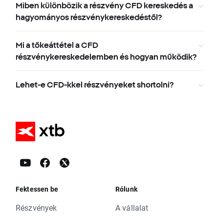
Miben különbözik a részvény CFD kereskedés a
hagyományos részvénykereskedéstől?
Mi a tőkeáttétel a CFD
részvénykereskedelemben és hogyan működik?
Lehet-e CFD-kkel részvényeket shortolni?
Fektessen be
Rólunk
Részvények
A vállalat