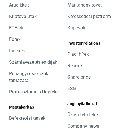
Árucikkek
Márkanagykövet
Kriptovaluták
Kereskedési platform
ETF-ek
Kapcsolat
Forex
Investor relations
Indexek
Piaci hírek
Számlavezetés és díjak
Reports
Pénzügyi eszközök
Share price
táblázata
ESG
Professzionális Ügyfelek
Jogi nyilatkozat
Megtakarítás
Üzleti feltételek
Befektetési tervek
Company news