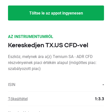
Töltse le az appot ingyenesen
AZ INSTRUMENTUMRÓL
Kereskedjen TX.US CFD-vel
Eszköz, melynek ára a(z) Ternium SA - ADR CFD
részvényeinek piaci értékén alapul (mögöttes piac:
szabályozott piac)
ISIN
-
Tőkeáttétel
1:3.3