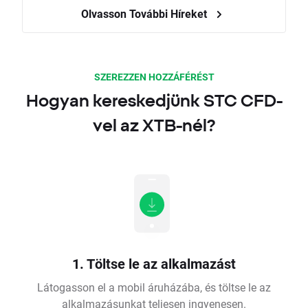
Olvasson További Híreket
SZEREZZEN HOZZÁFÉRÉST
Hogyan kereskedjünk STC CFD-
vel az XTB-nél?
1. Töltse le az alkalmazást
Látogasson el a mobil áruházába, és töltse le az
alkalmazásunkat teljesen ingyenesen.