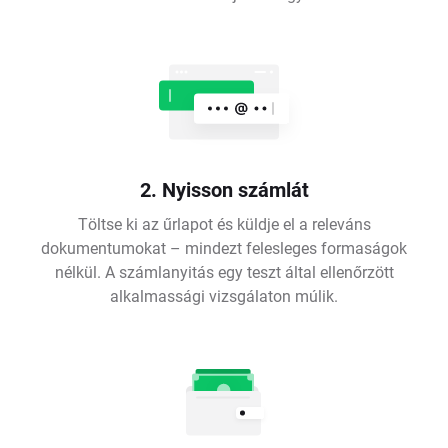
2. Nyisson számlát
Töltse ki az űrlapot és küldje el a releváns
dokumentumokat – mindezt felesleges formaságok
nélkül. A számlanyitás egy teszt által ellenőrzött
alkalmassági vizsgálaton múlik.