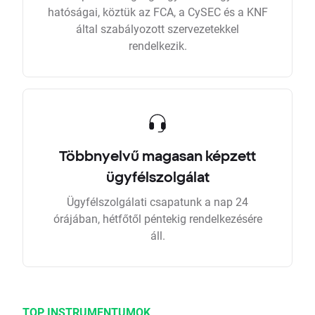
hatóságai, köztük az FCA, a CySEC és a KNF
által szabályozott szervezetekkel
rendelkezik.
Többnyelvű magasan képzett
ügyfélszolgálat
Ügyfélszolgálati csapatunk a nap 24
órájában, hétfőtől péntekig rendelkezésére
áll.
TOP INSTRUMENTUMOK