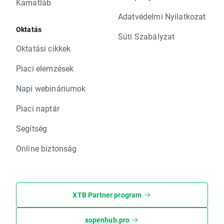
Kamatláb
Adatvédelmi Nyilatkozat
Oktatás
Süti Szabályzat
Oktatási cikkek
Piaci elemzések
Napi webináriumok
Piaci naptár
Segítség
Online biztonság
XTB Partner program
xopenhub.pro