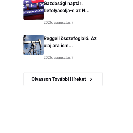
Gazdasági naptár:
Befolyásolja-e az N...
2026. augusztus 7.
Reggeli összefoglaló: Az
olaj ára ism...
2026. augusztus 7.
Olvasson További Híreket