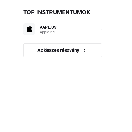
TOP INSTRUMENTUMOK
AAPL.US
-
Apple Inc
Az összes részvény