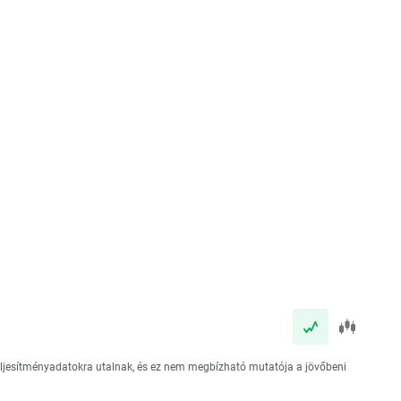
teljesítményadatokra utalnak, és ez nem megbízható mutatója a jövőbeni