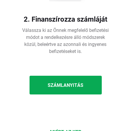
2. Finanszírozza számláját
Válassza ki az Önnek megfelelő befizetési
módot a rendelkezésre álló módszerek
közül, beleértve az azonnali és ingyenes
befizetéseket is.
SZÁMLANYITÁS