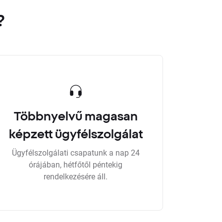
?
Többnyelvű magasan
képzett ügyfélszolgálat
Ügyfélszolgálati csapatunk a nap 24
órájában, hétfőtől péntekig
rendelkezésére áll.