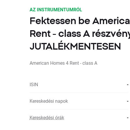
AZ INSTRUMENTUMRÓL
Fektessen be Americ
Rent - class A részvé
JUTALÉKMENTESEN
American Homes 4 Rent - class A
ISIN
-
Kereskedési napok
-
Kereskedési órák
-