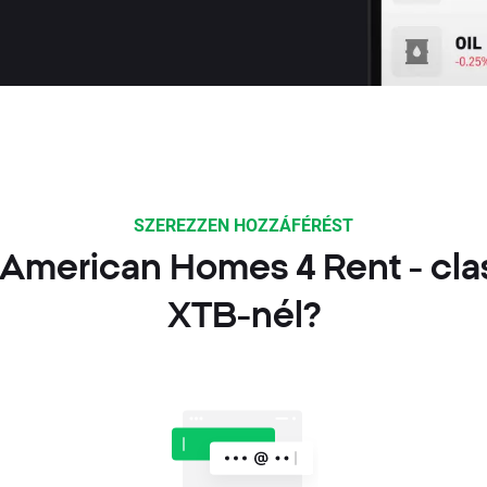
SZEREZZEN HOZZÁFÉRÉST
 American Homes 4 Rent - cla
XTB-nél?