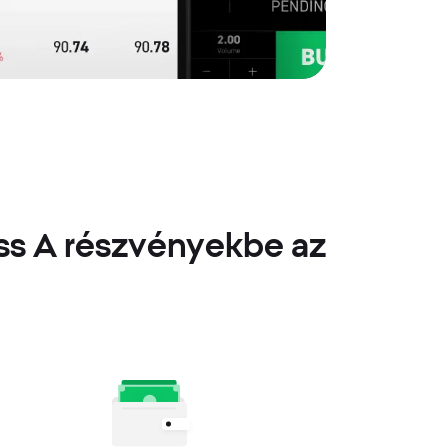
ss A részvényekbe az