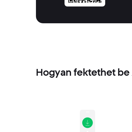
Hogyan fektethet be