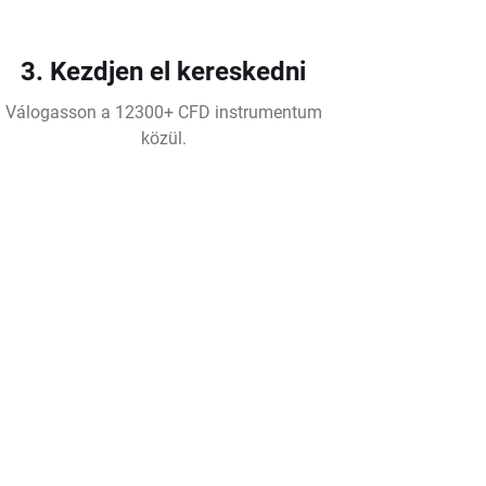
3. Kezdjen el kereskedni
Válogasson a 12300+ CFD instrumentum
közül.