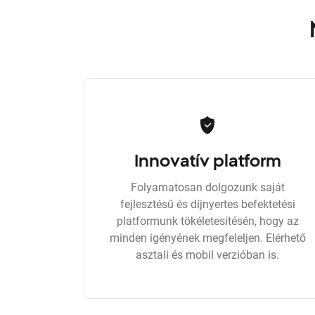
Innovatív platform
Folyamatosan dolgozunk saját
fejlesztésű és díjnyertes befektetési
platformunk tökéletesítésén, hogy az
minden igényének megfeleljen. Elérhető
asztali és mobil verzióban is.