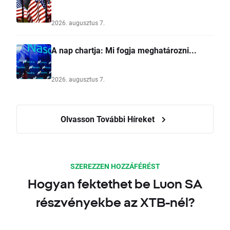
2026. augusztus 7.
A nap chartja: Mi fogja meghatározni...
2026. augusztus 7.
Olvasson További Híreket
SZEREZZEN HOZZÁFÉRÉST
Hogyan fektethet be Luon SA
részvényekbe az XTB-nél?