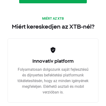
MIÉRT AZ XTB
Miért kereskedjen az XTB-nél?
Innovatív platform
Folyamatosan dolgozunk saját fejlesztésű
és díjnyertes befektetési platformunk
tökéletesítésén, hogy az minden igényének
megfeleljen. Elérhető asztali és mobil
verzióban is.