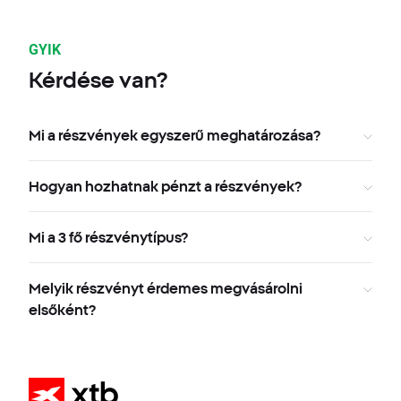
GYIK
Kérdése van?
Mi a részvények egyszerű meghatározása?
Hogyan hozhatnak pénzt a részvények?
Mi a 3 fő részvénytípus?
Melyik részvényt érdemes megvásárolni
elsőként?