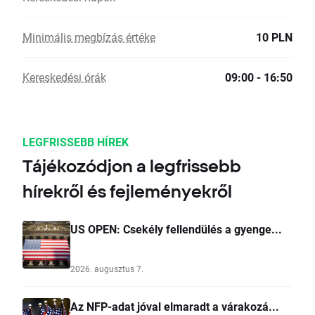
Minimális megbízás értéke
10 PLN
Kereskedési órák
09:00 - 16:50
LEGFRISSEBB HÍREK
Tájékozódjon a legfrissebb
hírekről és fejleményekről
US OPEN: Csekély fellendülés a gyenge...
2026. augusztus 7.
Az NFP-adat jóval elmaradt a várakozá...