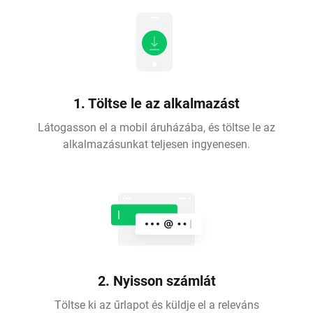
1. Töltse le az alkalmazást
Látogasson el a mobil áruházába, és töltse le az
alkalmazásunkat teljesen ingyenesen.
2. Nyisson számlát
Töltse ki az űrlapot és küldje el a releváns