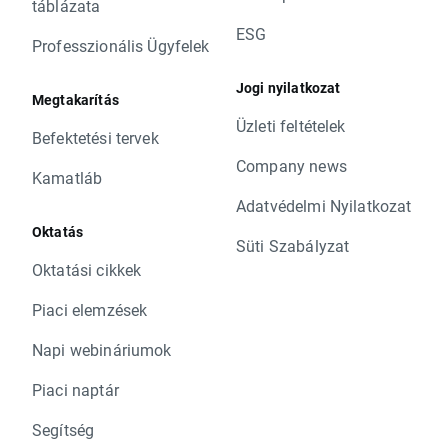
táblázata
ESG
Professzionális Ügyfelek
Jogi nyilatkozat
Megtakarítás
Üzleti feltételek
Befektetési tervek
Company news
Kamatláb
Adatvédelmi Nyilatkozat
Oktatás
Süti Szabályzat
Oktatási cikkek
Piaci elemzések
Napi webináriumok
Piaci naptár
Segítség