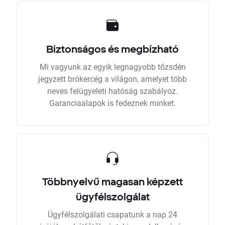
Biztonságos és megbízható
Mi vagyunk az egyik legnagyobb tőzsdén
jegyzett brókercég a világon, amelyet több
neves felügyeleti hatóság szabályoz.
Garanciaalapok is fedeznek minket.
Többnyelvű magasan képzett
ügyfélszolgálat
Ügyfélszolgálati csapatunk a nap 24