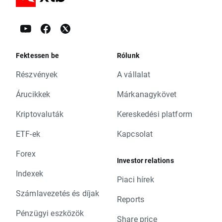
Fektessen be
Rólunk
Részvények
A vállalat
Árucikkek
Márkanagykövet
Kriptovaluták
Kereskedési platform
ETF-ek
Kapcsolat
Forex
Investor relations
Indexek
Piaci hírek
Számlavezetés és díjak
Reports
Pénzügyi eszközök
Share price