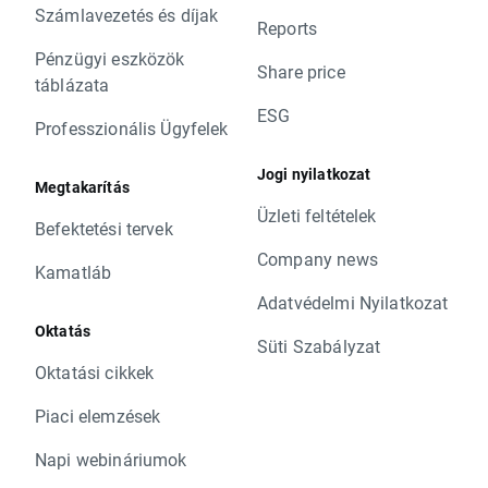
Számlavezetés és díjak
Reports
Pénzügyi eszközök
Share price
táblázata
ESG
Professzionális Ügyfelek
Jogi nyilatkozat
Megtakarítás
Üzleti feltételek
Befektetési tervek
Company news
Kamatláb
Adatvédelmi Nyilatkozat
Oktatás
Süti Szabályzat
Oktatási cikkek
Piaci elemzések
Napi webináriumok