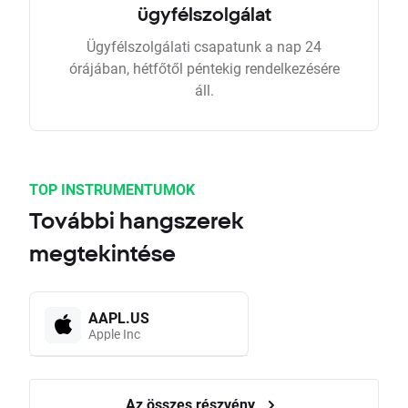
ügyfélszolgálat
Ügyfélszolgálati csapatunk a nap 24
órájában, hétfőtől péntekig rendelkezésére
áll.
TOP INSTRUMENTUMOK
További hangszerek
megtekintése
AAPL.US
Apple Inc
Az összes részvény