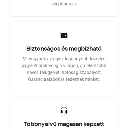
verzióban is.
Biztonságos és megbízható
Mi vagyunk az egyik legnagyobb tőzsdén
jegyzett brókercég a világon, amelyet több
neves felügyeleti hatóság szabályoz.
Garanciaalapok is fedeznek minket.
Többnyelvű magasan képzett