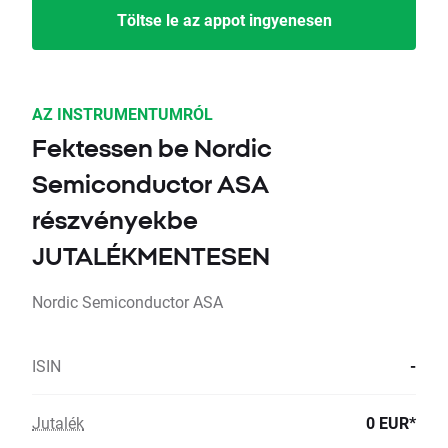
Töltse le az appot ingyenesen
AZ INSTRUMENTUMRÓL
Fektessen be Nordic
Semiconductor ASA
részvényekbe
JUTALÉKMENTESEN
Nordic Semiconductor ASA
ISIN
-
Jutalék
0 EUR*