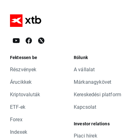
Fektessen be
Rólunk
Részvények
A vállalat
Árucikkek
Márkanagykövet
Kriptovaluták
Kereskedési platform
ETF-ek
Kapcsolat
Forex
Investor relations
Indexek
Piaci hírek