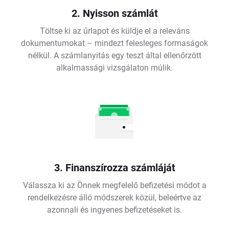
2. Nyisson számlát
Töltse ki az űrlapot és küldje el a releváns
dokumentumokat – mindezt felesleges formaságok
nélkül. A számlanyitás egy teszt által ellenőrzött
alkalmassági vizsgálaton múlik.
3. Finanszírozza számláját
Válassza ki az Önnek megfelelő befizetési módot a
rendelkezésre álló módszerek közül, beleértve az
azonnali és ingyenes befizetéseket is.