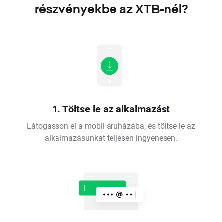
részvényekbe az XTB-nél?
1. Töltse le az alkalmazást
Látogasson el a mobil áruházába, és töltse le az
alkalmazásunkat teljesen ingyenesen.