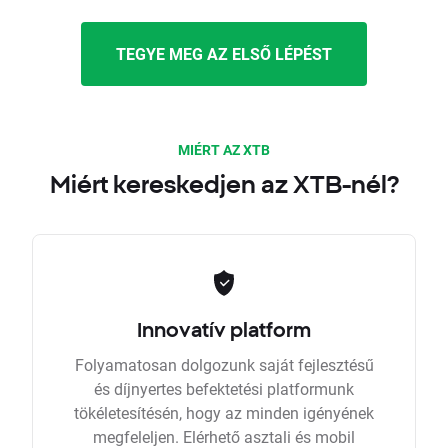
TEGYE MEG AZ ELSŐ LÉPÉST
MIÉRT AZ XTB
Miért kereskedjen az XTB-nél?
Innovatív platform
Folyamatosan dolgozunk saját fejlesztésű
és díjnyertes befektetési platformunk
tökéletesítésén, hogy az minden igényének
megfeleljen. Elérhető asztali és mobil