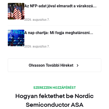
Az NFP-adat jóval elmaradt a várakozá...
2026. augusztus 7.
A nap chartja: Mi fogja meghatározni...
2026. augusztus 7.
Olvasson További Híreket
SZEREZZEN HOZZÁFÉRÉST
Hogyan fektethet be Nordic
Semiconductor ASA