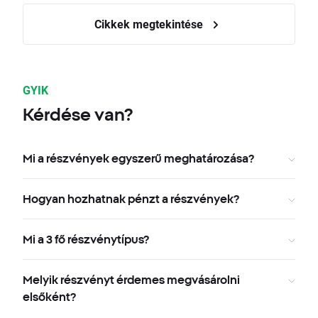
Cikkek megtekintése
GYIK
Kérdése van?
Mi a részvények egyszerű meghatározása?
Hogyan hozhatnak pénzt a részvények?
Mi a 3 fő részvénytípus?
Melyik részvényt érdemes megvásárolni
elsőként?