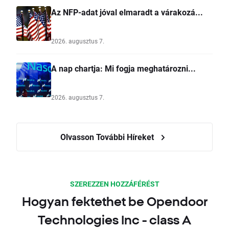
Az NFP-adat jóval elmaradt a várakozá...
2026. augusztus 7.
A nap chartja: Mi fogja meghatározni...
2026. augusztus 7.
Olvasson További Híreket
SZEREZZEN HOZZÁFÉRÉST
Hogyan fektethet be Opendoor
Technologies Inc - class A