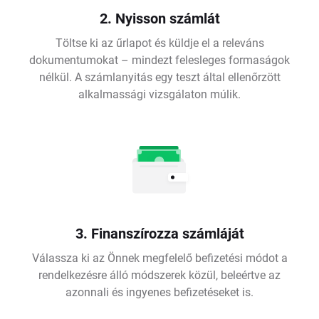
2. Nyisson számlát
Töltse ki az űrlapot és küldje el a releváns
dokumentumokat – mindezt felesleges formaságok
nélkül. A számlanyitás egy teszt által ellenőrzött
alkalmassági vizsgálaton múlik.
3. Finanszírozza számláját
Válassza ki az Önnek megfelelő befizetési módot a
rendelkezésre álló módszerek közül, beleértve az
azonnali és ingyenes befizetéseket is.