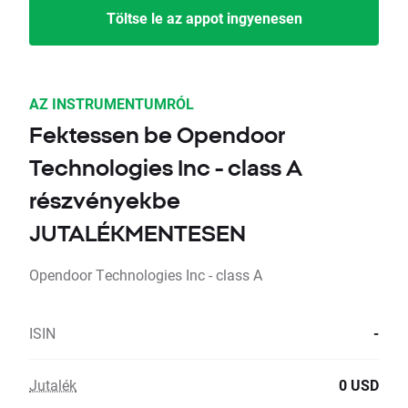
Töltse le az appot ingyenesen
AZ INSTRUMENTUMRÓL
Fektessen be Opendoor
Technologies Inc - class A
részvényekbe
JUTALÉKMENTESEN
Opendoor Technologies Inc - class A
ISIN
-
Jutalék
0 USD