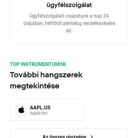
ügyfélszolgálat
Ügyfélszolgálati csapatunk a nap 24
órájában, hétfőtől péntekig rendelkezésére
áll.
TOP INSTRUMENTUMOK
További hangszerek
megtekintése
AAPL.US
Apple Inc
Az összes részvény