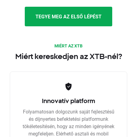
TEGYE MEG AZ ELSŐ LÉPÉST
MIÉRT AZ XTB
Miért kereskedjen az XTB-nél?
Innovatív platform
Folyamatosan dolgozunk saját fejlesztésű
és díjnyertes befektetési platformunk
tökéletesítésén, hogy az minden igényének
megfeleljen. Elérhető asztali és mobil