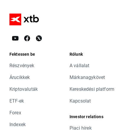
Fektessen be
Rólunk
Részvények
A vállalat
Árucikkek
Márkanagykövet
Kriptovaluták
Kereskedési platform
ETF-ek
Kapcsolat
Forex
Investor relations
Indexek
Piaci hírek