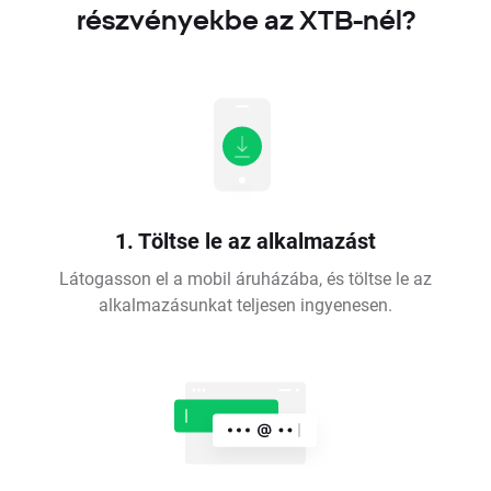
részvényekbe az XTB-nél?
1. Töltse le az alkalmazást
Látogasson el a mobil áruházába, és töltse le az
alkalmazásunkat teljesen ingyenesen.