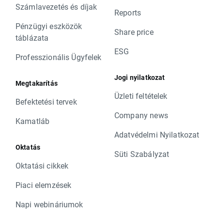
Számlavezetés és díjak
Reports
Pénzügyi eszközök
Share price
táblázata
ESG
Professzionális Ügyfelek
Jogi nyilatkozat
Megtakarítás
Üzleti feltételek
Befektetési tervek
Company news
Kamatláb
Adatvédelmi Nyilatkozat
Oktatás
Süti Szabályzat
Oktatási cikkek
Piaci elemzések
Napi webináriumok