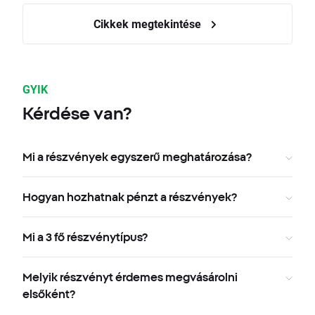
Cikkek megtekintése
GYIK
Kérdése van?
Mi a részvények egyszerű meghatározása?
Hogyan hozhatnak pénzt a részvények?
Mi a 3 fő részvénytípus?
Melyik részvényt érdemes megvásárolni
elsőként?