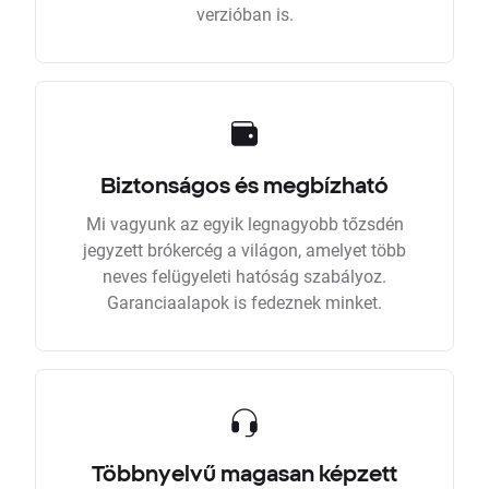
verzióban is.
Biztonságos és megbízható
Mi vagyunk az egyik legnagyobb tőzsdén
jegyzett brókercég a világon, amelyet több
neves felügyeleti hatóság szabályoz.
Garanciaalapok is fedeznek minket.
Többnyelvű magasan képzett