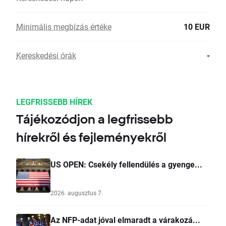
Minimális megbízás értéke
10 EUR
Kereskedési órák
-
LEGFRISSEBB HÍREK
Tájékozódjon a legfrissebb
hírekről és fejleményekről
US OPEN: Csekély fellendülés a gyenge...
2026. augusztus 7.
Az NFP-adat jóval elmaradt a várakozá...