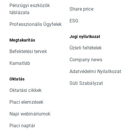
Pénzügyi eszközök
Share price
táblázata
ESG
Professzionális Ügyfelek
Jogi nyilatkozat
Megtakarítás
Üzleti feltételek
Befektetési tervek
Company news
Kamatláb
Adatvédelmi Nyilatkozat
Oktatás
Süti Szabályzat
Oktatási cikkek
Piaci elemzések
Napi webináriumok
Piaci naptár