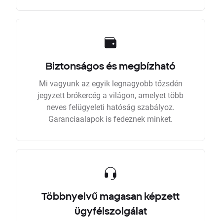
Biztonságos és megbízható
Mi vagyunk az egyik legnagyobb tőzsdén
jegyzett brókercég a világon, amelyet több
neves felügyeleti hatóság szabályoz.
Garanciaalapok is fedeznek minket.
Többnyelvű magasan képzett
ügyfélszolgálat