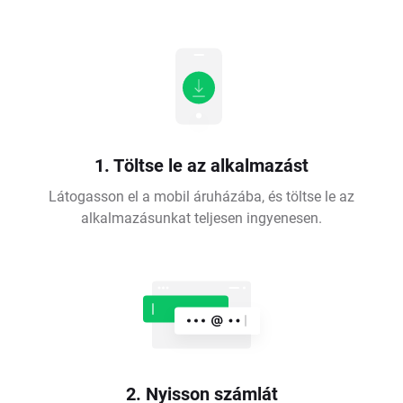
1. Töltse le az alkalmazást
Látogasson el a mobil áruházába, és töltse le az
alkalmazásunkat teljesen ingyenesen.
2. Nyisson számlát