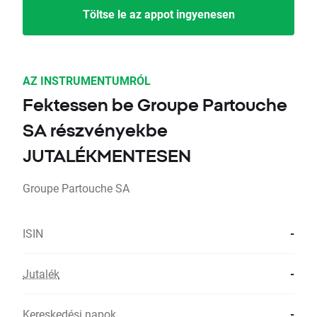
Töltse le az appot ingyenesen
AZ INSTRUMENTUMRÓL
Fektessen be Groupe Partouche
SA részvényekbe
JUTALÉKMENTESEN
Groupe Partouche SA
ISIN
-
Jutalék
-
Kereskedési napok
-