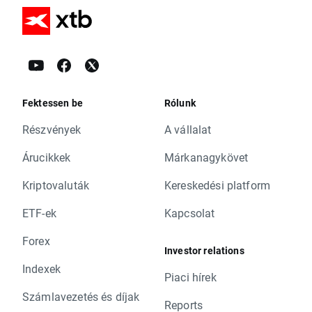
Fektessen be
Rólunk
Részvények
A vállalat
Árucikkek
Márkanagykövet
Kriptovaluták
Kereskedési platform
ETF-ek
Kapcsolat
Forex
Investor relations
Indexek
Piaci hírek
Számlavezetés és díjak
Reports