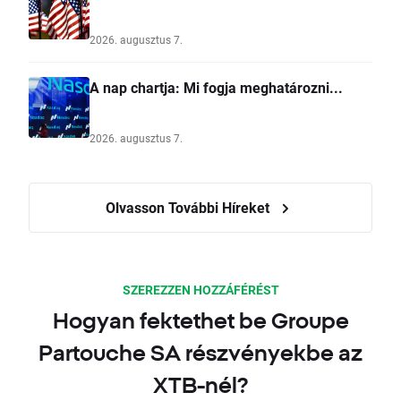
2026. augusztus 7.
A nap chartja: Mi fogja meghatározni...
2026. augusztus 7.
Olvasson További Híreket
SZEREZZEN HOZZÁFÉRÉST
Hogyan fektethet be Groupe
Partouche SA részvényekbe az
XTB-nél?