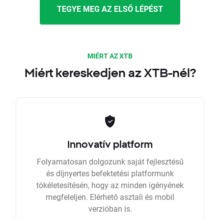
TEGYE MEG AZ ELSŐ LÉPÉST
MIÉRT AZ XTB
Miért kereskedjen az XTB-nél?
Innovatív platform
Folyamatosan dolgozunk saját fejlesztésű
és díjnyertes befektetési platformunk
tökéletesítésén, hogy az minden igényének
megfeleljen. Elérhető asztali és mobil
verzióban is.