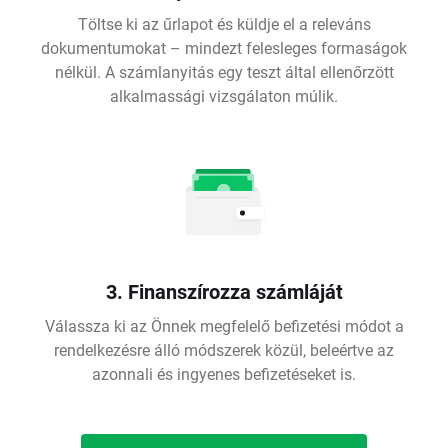
Töltse ki az űrlapot és küldje el a releváns
dokumentumokat – mindezt felesleges formaságok
nélkül. A számlanyitás egy teszt által ellenőrzött
alkalmassági vizsgálaton múlik.
3. Finanszírozza számláját
Válassza ki az Önnek megfelelő befizetési módot a
rendelkezésre álló módszerek közül, beleértve az
azonnali és ingyenes befizetéseket is.