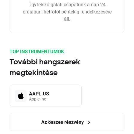
Ügyfélszolgálati csapatunk a nap 24
órájában, hétfőtől péntekig rendelkezésére
áll.
TOP INSTRUMENTUMOK
További hangszerek
megtekintése
AAPL.US
Apple Inc
Az összes részvény