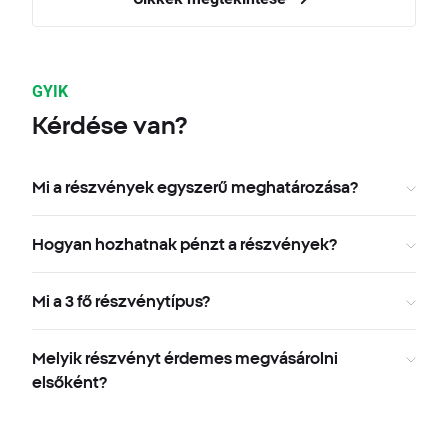
GYIK
Kérdése van?
Mi a részvények egyszerű meghatározása?
Hogyan hozhatnak pénzt a részvények?
Mi a 3 fő részvénytípus?
Melyik részvényt érdemes megvásárolni
elsőként?