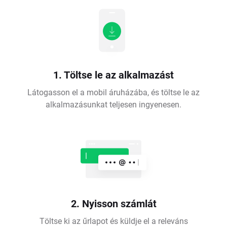
1. Töltse le az alkalmazást
Látogasson el a mobil áruházába, és töltse le az
alkalmazásunkat teljesen ingyenesen.
2. Nyisson számlát
Töltse ki az űrlapot és küldje el a releváns