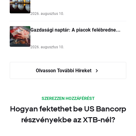
2026. augusztus 10.
Gazdasági naptár: A piacok felébredne...
2026. augusztus 10.
Olvasson További Híreket
SZEREZZEN HOZZÁFÉRÉST
Hogyan fektethet be US Bancorp
részvényekbe az XTB-nél?