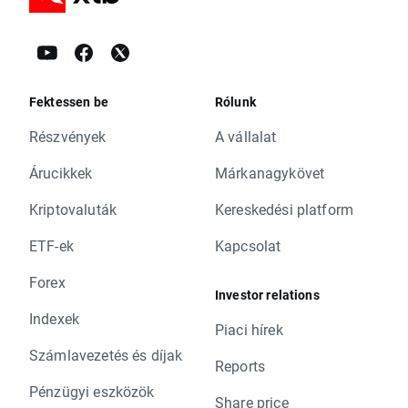
Fektessen be
Rólunk
Részvények
A vállalat
Árucikkek
Márkanagykövet
Kriptovaluták
Kereskedési platform
ETF-ek
Kapcsolat
Forex
Investor relations
Indexek
Piaci hírek
Számlavezetés és díjak
Reports
Pénzügyi eszközök
Share price