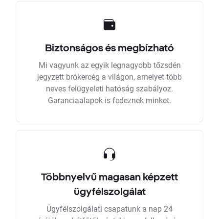
Biztonságos és megbízható
Mi vagyunk az egyik legnagyobb tőzsdén
jegyzett brókercég a világon, amelyet több
neves felügyeleti hatóság szabályoz.
Garanciaalapok is fedeznek minket.
Többnyelvű magasan képzett
ügyfélszolgálat
Ügyfélszolgálati csapatunk a nap 24