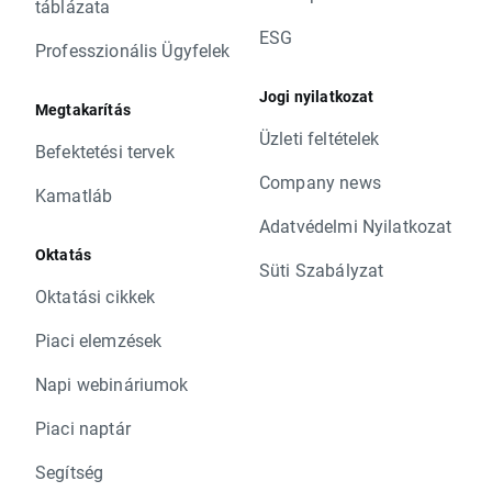
táblázata
ESG
Professzionális Ügyfelek
Jogi nyilatkozat
Megtakarítás
Üzleti feltételek
Befektetési tervek
Company news
Kamatláb
Adatvédelmi Nyilatkozat
Oktatás
Süti Szabályzat
Oktatási cikkek
Piaci elemzések
Napi webináriumok
Piaci naptár
Segítség