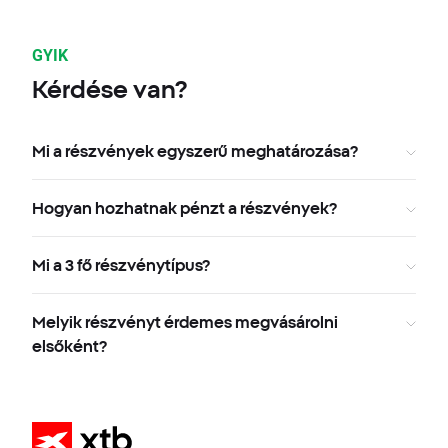
GYIK
Kérdése van?
Mi a részvények egyszerű meghatározása?
Hogyan hozhatnak pénzt a részvények?
Mi a 3 fő részvénytípus?
Melyik részvényt érdemes megvásárolni
elsőként?