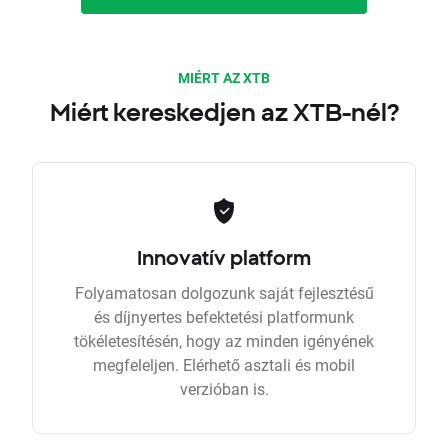
MIÉRT AZ XTB
Miért kereskedjen az XTB-nél?
Innovatív platform
Folyamatosan dolgozunk saját fejlesztésű
és díjnyertes befektetési platformunk
tökéletesítésén, hogy az minden igényének
megfeleljen. Elérhető asztali és mobil
verzióban is.