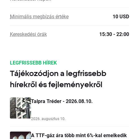
Minimális megbízás értéke
10 USD
Kereskedési órák
15:30 - 22:00
LEGFRISSEBB HÍREK
Tájékozódjon a legfrissebb
hírekről és fejleményekről
Talpra Tréder - 2026.08.10.
2026. augusztus 10.
A TTF-gáz ára több mint 6%-kal emelkedik