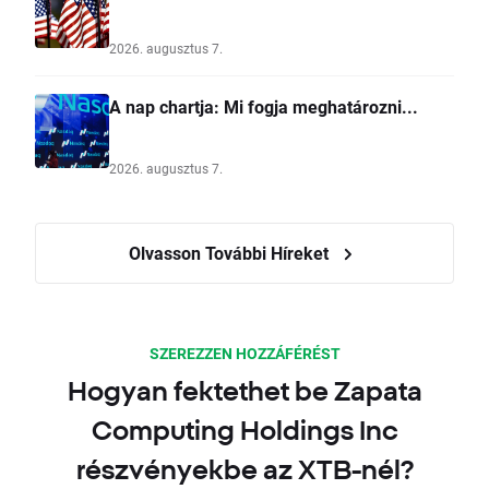
2026. augusztus 7.
A nap chartja: Mi fogja meghatározni...
2026. augusztus 7.
Olvasson További Híreket
SZEREZZEN HOZZÁFÉRÉST
Hogyan fektethet be Zapata
Computing Holdings Inc
részvényekbe az XTB-nél?