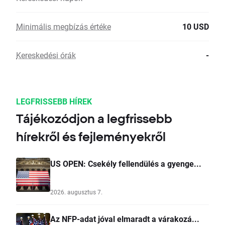
Minimális megbízás értéke
10 USD
Kereskedési órák
-
LEGFRISSEBB HÍREK
Tájékozódjon a legfrissebb
hírekről és fejleményekről
US OPEN: Csekély fellendülés a gyenge...
2026. augusztus 7.
Az NFP-adat jóval elmaradt a várakozá...