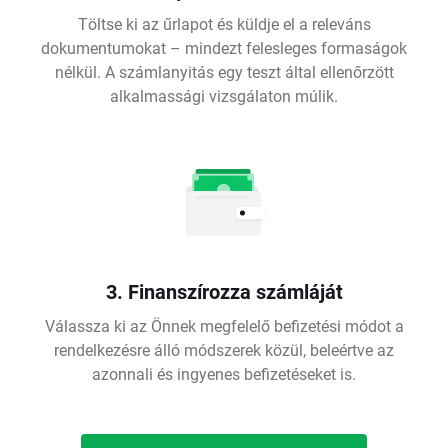
Töltse ki az űrlapot és küldje el a releváns
dokumentumokat – mindezt felesleges formaságok
nélkül. A számlanyitás egy teszt által ellenőrzött
alkalmassági vizsgálaton múlik.
3. Finanszírozza számláját
Válassza ki az Önnek megfelelő befizetési módot a
rendelkezésre álló módszerek közül, beleértve az
azonnali és ingyenes befizetéseket is.