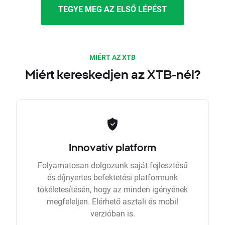
TEGYE MEG AZ ELSŐ LÉPÉST
MIÉRT AZ XTB
Miért kereskedjen az XTB-nél?
Innovatív platform
Folyamatosan dolgozunk saját fejlesztésű
és díjnyertes befektetési platformunk
tökéletesítésén, hogy az minden igényének
megfeleljen. Elérhető asztali és mobil
verzióban is.