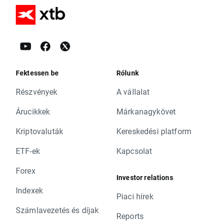
Fektessen be
Rólunk
Részvények
A vállalat
Árucikkek
Márkanagykövet
Kriptovaluták
Kereskedési platform
ETF-ek
Kapcsolat
Forex
Investor relations
Indexek
Piaci hírek
Számlavezetés és díjak
Reports