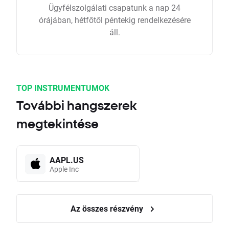
Ügyfélszolgálati csapatunk a nap 24
órájában, hétfőtől péntekig rendelkezésére
áll.
TOP INSTRUMENTUMOK
További hangszerek
megtekintése
AAPL.US
Apple Inc
Az összes részvény