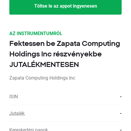
Töltse le az appot ingyenesen
AZ INSTRUMENTUMRÓL
Fektessen be Zapata Computing
Holdings Inc részvényekbe
JUTALÉKMENTESEN
Zapata Computing Holdings Inc
ISIN
-
Jutalék
-
Kereskedési napok
-