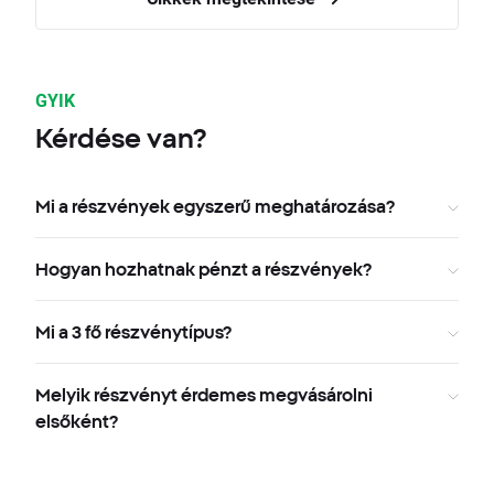
GYIK
Kérdése van?
Mi a részvények egyszerű meghatározása?
Hogyan hozhatnak pénzt a részvények?
Mi a 3 fő részvénytípus?
Melyik részvényt érdemes megvásárolni
elsőként?