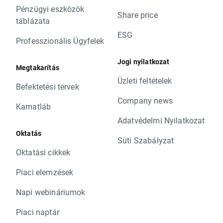
Pénzügyi eszközök
Share price
táblázata
ESG
Professzionális Ügyfelek
Jogi nyilatkozat
Megtakarítás
Üzleti feltételek
Befektetési tervek
Company news
Kamatláb
Adatvédelmi Nyilatkozat
Oktatás
Süti Szabályzat
Oktatási cikkek
Piaci elemzések
Napi webináriumok
Piaci naptár