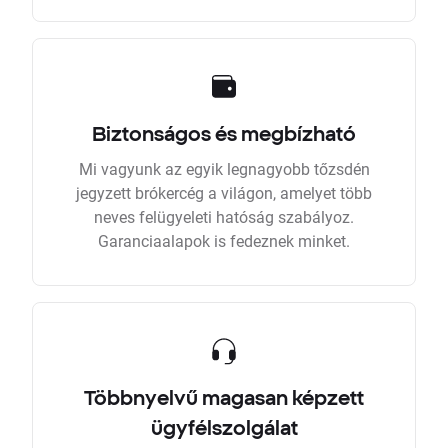
Biztonságos és megbízható
Mi vagyunk az egyik legnagyobb tőzsdén
jegyzett brókercég a világon, amelyet több
neves felügyeleti hatóság szabályoz.
Garanciaalapok is fedeznek minket.
Többnyelvű magasan képzett
ügyfélszolgálat