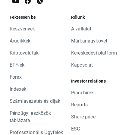
Fektessen be
Rólunk
Részvények
A vállalat
Árucikkek
Márkanagykövet
Kriptovaluták
Kereskedési platform
ETF-ek
Kapcsolat
Forex
Investor relations
Indexek
Piaci hírek
Számlavezetés és díjak
Reports
Pénzügyi eszközök
Share price
táblázata
ESG
Professzionális Ügyfelek