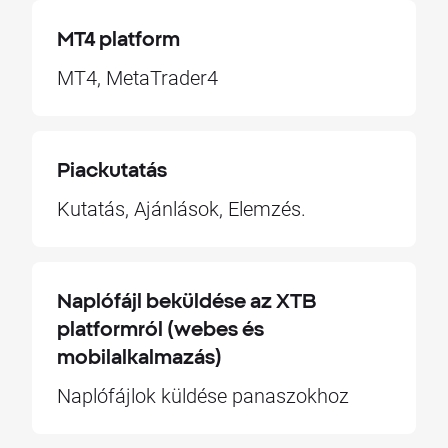
MT4 platform
MT4, MetaTrader4
Piackutatás
Kutatás, Ajánlások, Elemzés.
Naplófájl beküldése az XTB
platformról (webes és
mobilalkalmazás)
Naplófájlok küldése panaszokhoz