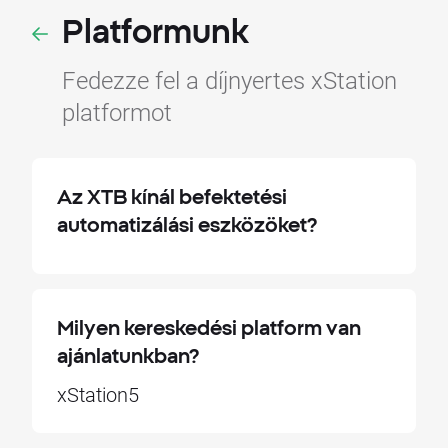
Platformunk
Fedezze fel a díjnyertes xStation
platformot
Az XTB kínál befektetési
automatizálási eszközöket?
Milyen kereskedési platform van
ajánlatunkban?
xStation5