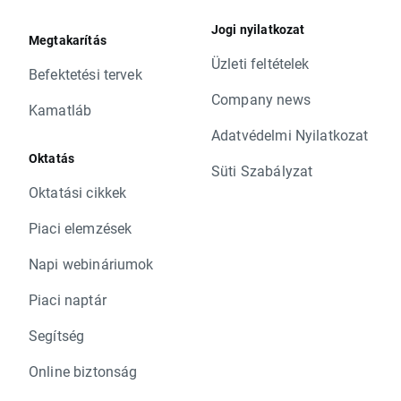
Jogi nyilatkozat
Megtakarítás
Üzleti feltételek
Befektetési tervek
Company news
Kamatláb
Adatvédelmi Nyilatkozat
Oktatás
Süti Szabályzat
Oktatási cikkek
Piaci elemzések
Napi webináriumok
Piaci naptár
Segítség
Online biztonság