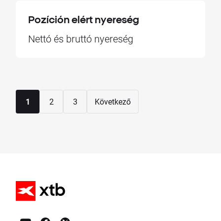
Pozíción elért nyereség
Nettó és bruttó nyereség
1
2
3
Következő