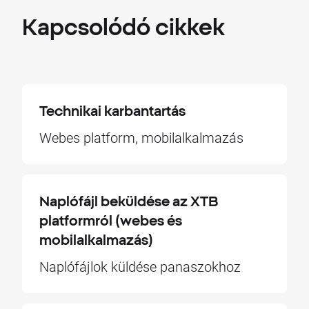
Kapcsolódó
cikkek
Technikai karbantartás
Webes platform, mobilalkalmazás
Naplófájl beküldése az XTB
platformról (webes és
mobilalkalmazás)
Naplófájlok küldése panaszokhoz