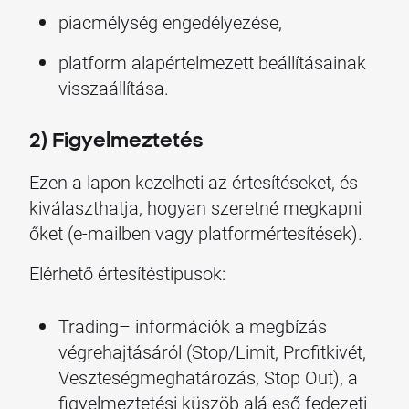
piacmélység engedélyezése,
platform alapértelmezett beállításainak
visszaállítása.
2) Figyelmeztetés
Ezen a lapon kezelheti az értesítéseket, és
kiválaszthatja, hogyan szeretné megkapni
őket (e-mailben vagy platformértesítések).
Elérhető értesítéstípusok:
Trading– információk a megbízás
végrehajtásáról (Stop/Limit, Profitkivét,
Veszteségmeghatározás, Stop Out), a
figyelmeztetési küszöb alá eső fedezeti