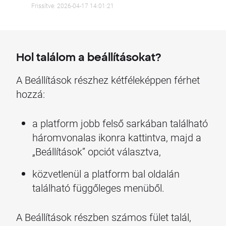
Frissítve: 2026-04-17 14:01:21
Hol találom a beállításokat?
A Beállítások részhez kétféleképpen férhet
hozzá:
a platform jobb felső sarkában található
háromvonalas ikonra kattintva, majd a
„Beállítások” opciót választva,
közvetlenül a platform bal oldalán
található függőleges menüből.
A Beállítások részben számos fület talál,