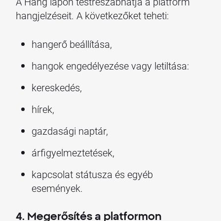
A Hang lapon testreszabhatja a platform
hangjelzéseit. A következőket teheti:
hangerő beállítása,
hangok engedélyezése vagy letiltása:
kereskedés,
hírek,
gazdasági naptár,
árfigyelmeztetések,
kapcsolat státusza és egyéb
események.
4. Megerősítés a platformon