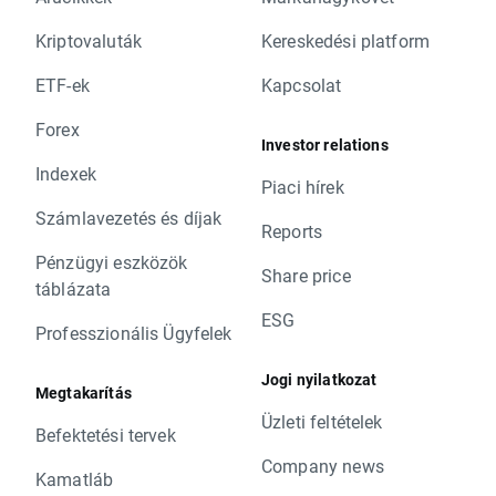
Kriptovaluták
Kereskedési platform
ETF-ek
Kapcsolat
Forex
Investor relations
Indexek
Piaci hírek
Számlavezetés és díjak
Reports
Pénzügyi eszközök
Share price
táblázata
ESG
Professzionális Ügyfelek
Jogi nyilatkozat
Megtakarítás
Üzleti feltételek
Befektetési tervek
Company news
Kamatláb