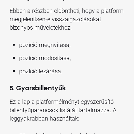
Ebben a részben eldöntheti, hogy a platform
megjelenítsen-e visszaigazolásokat
bizonyos műveletekhez:
pozíció megnyitása,
pozíció módosítása,
pozíció lezárása.
5. Gyorsbillentyűk
Ez a lap a platformélményt egyszerűsítő
billentyűparancsok listáját tartalmazza. A
leggyakrabban használtak: