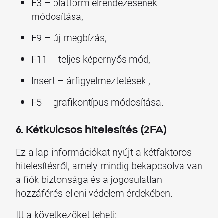
F3 – platform elrendezésének
módosítása,
F9 – új megbízás,
F11 – teljes képernyős mód,
Insert – árfigyelmeztetések ,
F5 – grafikontípus módosítása.
6. Kétkulcsos hitelesítés (2FA)
Ez a lap információkat nyújt a kétfaktoros
hitelesítésről, amely mindig bekapcsolva van
a fiók biztonsága és a jogosulatlan
hozzáférés elleni védelem érdekében.
Itt a következőket teheti: