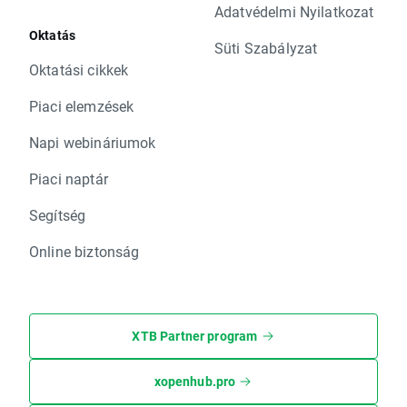
Adatvédelmi Nyilatkozat
Oktatás
Süti Szabályzat
Oktatási cikkek
Piaci elemzések
Napi webináriumok
Piaci naptár
Segítség
Online biztonság
XTB Partner program
xopenhub.pro