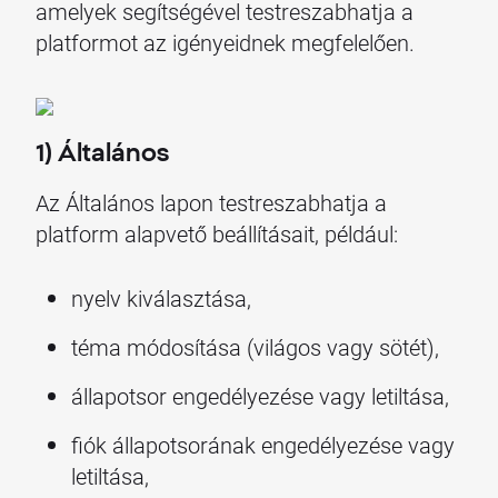
amelyek segítségével testreszabhatja a
platformot az igényeidnek megfelelően.
1) Általános
Az Általános lapon testreszabhatja a
platform alapvető beállításait, például:
nyelv kiválasztása,
téma módosítása (világos vagy sötét),
állapotsor engedélyezése vagy letiltása,
fiók állapotsorának engedélyezése vagy
letiltása,