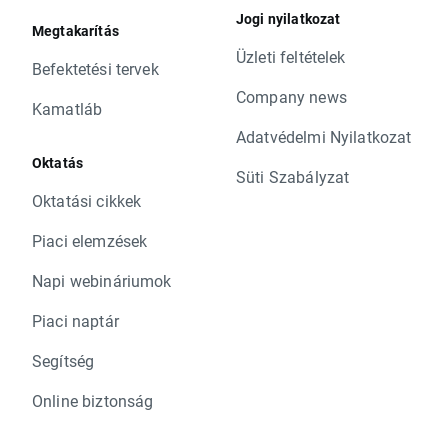
Jogi nyilatkozat
Megtakarítás
Üzleti feltételek
Befektetési tervek
Company news
Kamatláb
Adatvédelmi Nyilatkozat
Oktatás
Süti Szabályzat
Oktatási cikkek
Piaci elemzések
Napi webináriumok
Piaci naptár
Segítség
Online biztonság