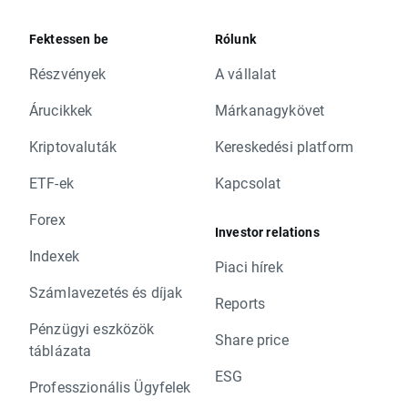
Fektessen be
Rólunk
Részvények
A vállalat
Árucikkek
Márkanagykövet
Kriptovaluták
Kereskedési platform
ETF-ek
Kapcsolat
Forex
Investor relations
Indexek
Piaci hírek
Számlavezetés és díjak
Reports
Pénzügyi eszközök
Share price
táblázata
ESG
Professzionális Ügyfelek