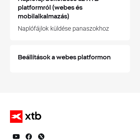
platformról (webes és
mobilalkalmazás)
Naplófájlok küldése panaszokhoz
Beállítások a webes platformon