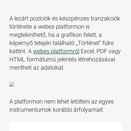
A lezárt pozíciók és készpénzes tranzakciók
története a webes platformon is
megtekinthető, ha a grafikon felett, a
képernyő tetején található „Történet” fülre
kattint. A
webes platformról
Excel, PDF vagy
HTML formátumú jelentés létrehozásával
mentheti az adatokat.
A platformon nem lehet letölteni az egyes
instrumentumok korábbi árfolyamait.