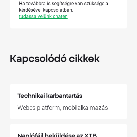
Ha továbbra is segítségre van szüksége a
kérdésével kapcsolatban,
tudassa velünk chaten
Kapcsolódó
cikkek
Technikai karbantartás
Webes platform, mobilalkalmazás
Naplófájl beküldése az XTB