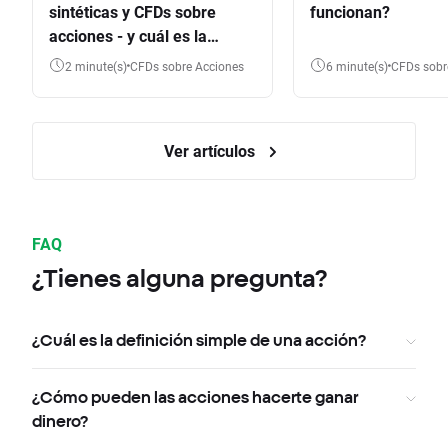
sintéticas y CFDs sobre
funcionan?
acciones - y cuál es la
diferencia?
2 minute(s)
CFDs sobre Acciones
6 minute(s)
CFDs sob
Ver artículos
FAQ
¿Tienes alguna pregunta?
¿Cuál es la definición simple de una acción?
¿Cómo pueden las acciones hacerte ganar
dinero?