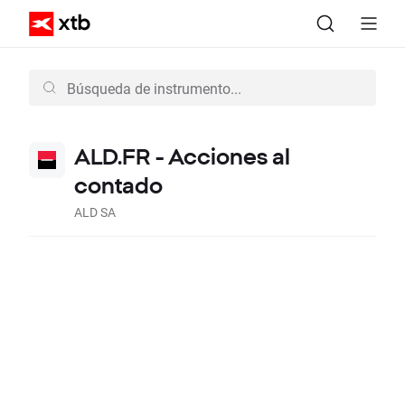
ALD.FR - Acciones al
contado
ALD SA