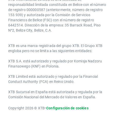
responsabilidad limitada constituida en Belice con el número
de registro 000000587 (anteriormente, número de registro
153.939) y autorizada por la Comisión de Servicios
Financieros de Belice (FSC) con el número de registro
6442514. Dirección de la empresa: 35 Barrack Road, Piso
N°2, Belize City, Belize, C.A.
​​XTB es una marca registrada del grupo XTB. El Grupo XTB
engloba pero no se limita a las siguientes entidades:
XTB S.A.​ está autorizado y regulado por Komisja Nadzoru
Finansowego (KNF) ​en Polonia.
XTB Limited ​está autorizado y regulado por la ​Financial
Conduct Authority ​(FCA) en ​​Reino Unido.
XTB Sucursal en España está autorizada y regulada por la
Comisión Nacional del Mercado de Valores en España.
Copyright 2026 © XTB
•
Configuración de cookies