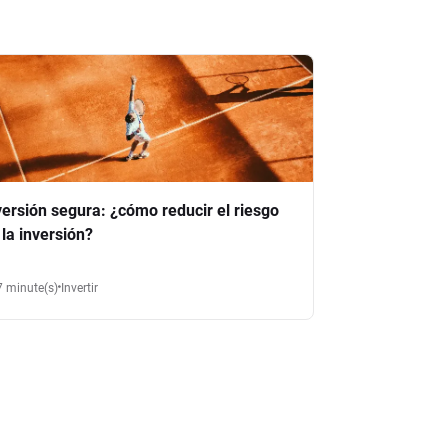
versión segura: ¿cómo reducir el riesgo
 la inversión?
7 minute(s)
Invertir