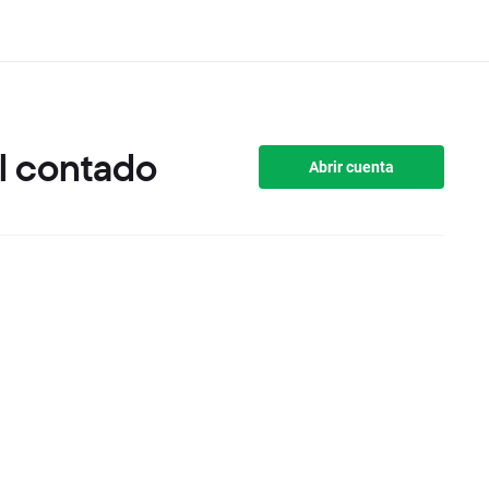
l contado
Abrir cuenta