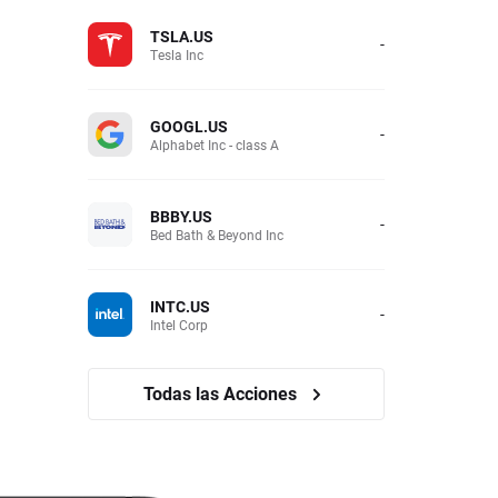
TSLA.US
-
Tesla Inc
GOOGL.US
-
Alphabet Inc - class A
BBBY.US
-
Bed Bath & Beyond Inc
INTC.US
-
Intel Corp
Todas las Acciones