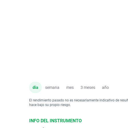
dia
semana
mes
3 meses
año
El rendimiento pasado no es necesariamente indicativo de resul
hace bajo su propio riesgo.
INFO DEL INSTRUMENTO