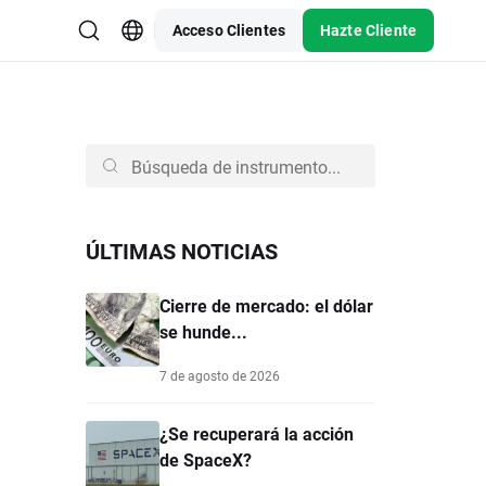
Acceso Clientes
Hazte Cliente
ÚLTIMAS NOTICIAS
Cierre de mercado: el dólar
se hunde...
7 de agosto de 2026
¿Se recuperará la acción
de SpaceX?