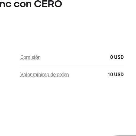
 Inc con CERO
Comisión
0 USD
Valor mínimo de orden
10 USD