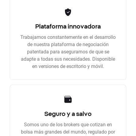
Plataforma innovadora
Trabajamos constantemente en el desarrollo
de nuestra plataforma de negociación
patentada para asegurarnos de que se
adapte a todas sus necesidades. Disponible
en versiones de escritorio y móvil.
Seguro y a salvo
Somos uno de los brokers que cotizan en
bolsa más grandes del mundo, regulado por