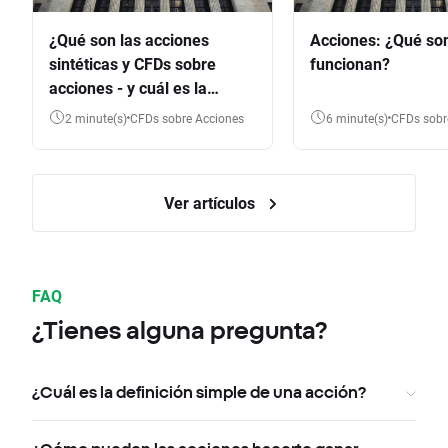
¿Qué son las acciones
Acciones: ¿Qué so
sintéticas y CFDs sobre
funcionan?
acciones - y cuál es la
diferencia?
2 minute(s)
CFDs sobre Acciones
6 minute(s)
CFDs sob
Ver artículos
FAQ
¿Tienes alguna pregunta?
¿Cuál es la definición simple de una acción?