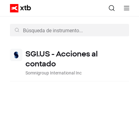
SGI.US - Acciones al
contado
Somnigroup International Inc