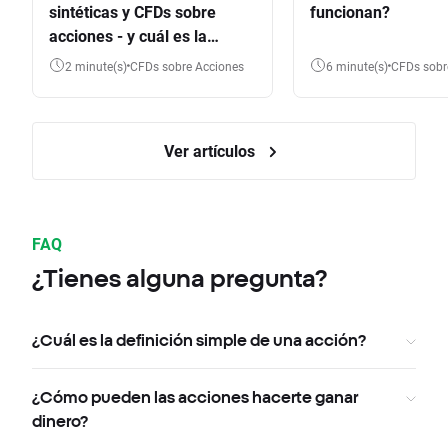
sintéticas y CFDs sobre
funcionan?
acciones - y cuál es la
diferencia?
2 minute(s)
CFDs sobre Acciones
6 minute(s)
CFDs sob
Ver artículos
FAQ
¿Tienes alguna pregunta?
¿Cuál es la definición simple de una acción?
¿Cómo pueden las acciones hacerte ganar
dinero?