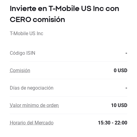
Invierte en T-Mobile US Inc con
CERO comisión
T-Mobile US Inc
Código ISIN
-
Comisión
0 USD
Días de negociación
-
Valor mínimo de orden
10 USD
Horario del Mercado
15:30 - 22:00