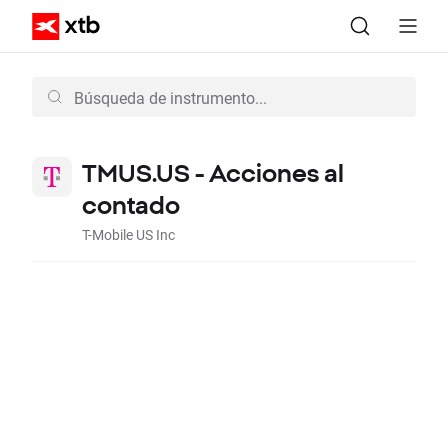
TMUS.US - Acciones al
contado
T-Mobile US Inc