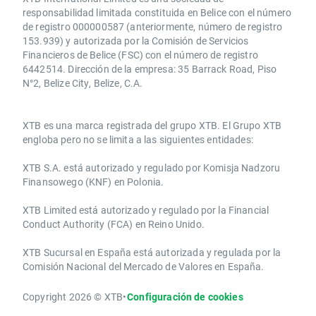
responsabilidad limitada constituida en Belice con el número
de registro 000000587 (anteriormente, número de registro
153.939) y autorizada por la Comisión de Servicios
Financieros de Belice (FSC) con el número de registro
6442514. Dirección de la empresa: 35 Barrack Road, Piso
N°2, Belize City, Belize, C.A.
​​XTB es una marca registrada del grupo XTB. El Grupo XTB
engloba pero no se limita a las siguientes entidades:
XTB S.A.​ está autorizado y regulado por Komisja Nadzoru
Finansowego (KNF) ​en Polonia.
XTB Limited ​está autorizado y regulado por la ​Financial
Conduct Authority ​(FCA) en ​​Reino Unido.
XTB Sucursal en España está autorizada y regulada por la
Comisión Nacional del Mercado de Valores en España.
Copyright 2026 © XTB
•
Configuración de cookies