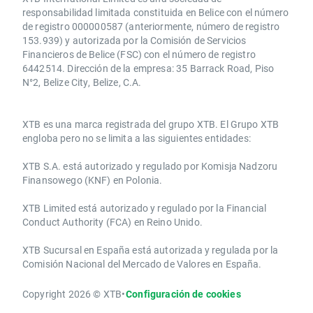
responsabilidad limitada constituida en Belice con el número
de registro 000000587 (anteriormente, número de registro
153.939) y autorizada por la Comisión de Servicios
Financieros de Belice (FSC) con el número de registro
6442514. Dirección de la empresa: 35 Barrack Road, Piso
N°2, Belize City, Belize, C.A.
​​XTB es una marca registrada del grupo XTB. El Grupo XTB
engloba pero no se limita a las siguientes entidades:
XTB S.A.​ está autorizado y regulado por Komisja Nadzoru
Finansowego (KNF) ​en Polonia.
XTB Limited ​está autorizado y regulado por la ​Financial
Conduct Authority ​(FCA) en ​​Reino Unido.
XTB Sucursal en España está autorizada y regulada por la
Comisión Nacional del Mercado de Valores en España.
Copyright 2026 © XTB
•
Configuración de cookies