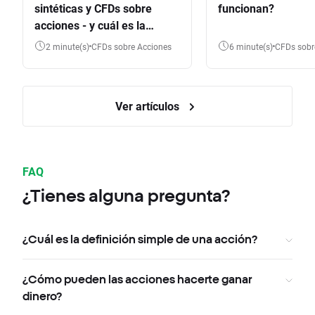
sintéticas y CFDs sobre
funcionan?
acciones - y cuál es la
diferencia?
2 minute(s)
CFDs sobre Acciones
6 minute(s)
CFDs sob
Ver artículos
FAQ
¿Tienes alguna pregunta?
¿Cuál es la definición simple de una acción?
¿Cómo pueden las acciones hacerte ganar
dinero?