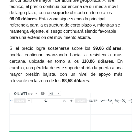
un contexto de mayor incertidumbre geopolítica. A nivel 
técnico, el precio continúa por encima de su media móvil 
de largo plazo, con un 
soporte
 ubicado en torno a los 
99,06 dólares.
 Esta zona sigue siendo la principal 
referencia para la estructura de corto plazo y, mientras se 
mantenga vigente, el sesgo continuará siendo favorable 
para una extensión del movimiento alcista.
Si el precio logra sostenerse sobre los 
99,06 dólares,
podría continuar avanzando hacia la resistencia más 
cercana, ubicada en torno a los 
110,86 dólares.
 En 
cambio, una pérdida de este soporte abriría la puerta a una 
mayor presión bajista, con un nivel de apoyo más 
relevante en la zona de los
 88,58 dólares.