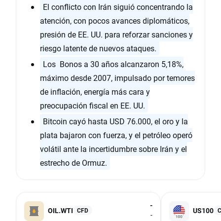
El conflicto con Irán siguió concentrando la
atención, con pocos avances diplomáticos,
presión de EE. UU. para reforzar sanciones y
riesgo latente de nuevos ataques.
Los Bonos a 30 años alcanzaron 5,18%,
máximo desde 2007, impulsado por temores
de inflación, energía más cara y
preocupación fiscal en EE. UU.
Bitcoin cayó hasta USD 76.000, el oro y la
plata bajaron con fuerza, y el petróleo operó
volátil ante la incertidumbre sobre Irán y el
estrecho de Ormuz.
-
OIL.WTI
US100
CFD
-