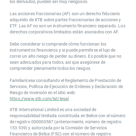
los derivados, pueden ser muy riesgosos.
Las acciones fraccionarias (AF) son un derecho fiduciario
adquirido de XTB sobre partes fraccionarias de acciones y
ETF. Las AF no son un instrumento financiero separado. Los
derechos corporativos limitados están asociados con AF.
Debe considerar si comprende cómo funcionan los
instrumentos financieros y si puede permitirse el lujo de
correr un alto riesgo de perder su dinero. Es posible que no
sean adecuados para todos, así que asegúrese de
comprender plenamente todos los riesgos.
Familiarícese consultando el Reglamento de Prestación de
Servicios, Política de Ejecución de Órdenes y Declaración de
Riesgo de Inversión en el sitio web:
https://www.xtb.com/lat/legal
XTB International Limited es una sociedad de
responsabilidad limitada constituida en Belice con el número
de registro 000000587 (anteriormente, número de registro
153.939) y autorizada por la Comisión de Servicios
Financieros de Belice (FSC) con el número de registro