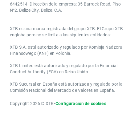
6442514. Dirección de la empresa: 35 Barrack Road, Piso
N°2, Belize City, Belize, C.A.
​​XTB es una marca registrada del grupo XTB. El Grupo XTB
engloba pero no se limita a las siguientes entidades:
XTB S.A.​ está autorizado y regulado por Komisja Nadzoru
Finansowego (KNF) ​en Polonia.
XTB Limited ​está autorizado y regulado por la ​Financial
Conduct Authority ​(FCA) en ​​Reino Unido.
XTB Sucursal en España está autorizada y regulada por la
Comisión Nacional del Mercado de Valores en España.
Copyright 2026 © XTB
•
Configuración de cookies