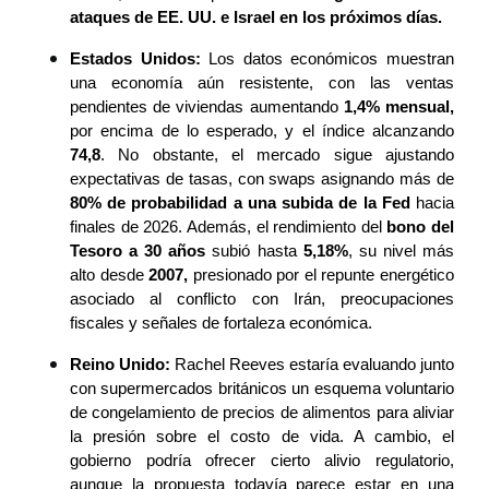
ataques de EE. UU. e Israel en los próximos días.
Estados Unidos:
 Los datos económicos muestran 
una economía aún resistente, con las ventas 
pendientes de viviendas aumentando 
1,4% mensual,
por encima de lo esperado, y el índice alcanzando 
74,8
. No obstante, el mercado sigue ajustando 
expectativas de tasas, con swaps asignando más de 
80% de probabilidad a una subida de la Fed
 hacia 
finales de 2026. Además, el rendimiento del 
bono del 
Tesoro a 30 años 
subió hasta 
5,18%
, su nivel más 
alto desde 
2007,
 presionado por el repunte energético 
asociado al conflicto con Irán, preocupaciones 
fiscales y señales de fortaleza económica.
Reino Unido:
 Rachel Reeves estaría evaluando junto 
con supermercados británicos un esquema voluntario 
de congelamiento de precios de alimentos para aliviar 
la presión sobre el costo de vida. A cambio, el 
gobierno podría ofrecer cierto alivio regulatorio, 
aunque la propuesta todavía parece estar en una 