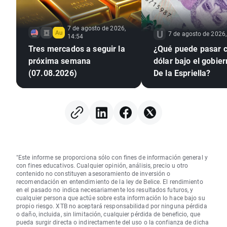
7 de agosto de 2026,
7 de agosto de 2026,
14:54
Tres mercados a seguir la
¿Qué puede pasar c
próxima semana
dólar bajo el gobie
(07.08.2026)
De la Espriella?
"Este informe se proporciona sólo con fines de información general y
con fines educativos. Cualquier opinión, análisis, precio u otro
contenido no constituyen asesoramiento de inversión o
recomendación en entendimiento de la ley de Belice. El rendimiento
en el pasado no indica necesariamente los resultados futuros, y
cualquier persona que actúe sobre esta información lo hace bajo su
propio riesgo. XTB no aceptará responsabilidad por ninguna pérdida
o daño, incluida, sin limitación, cualquier pérdida de beneficio, que
pueda surgir directa o indirectamente del uso o la confianza de dicha