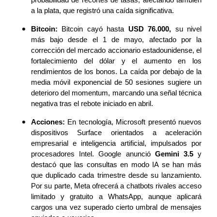
probabilidad de recortes de tasas, afectando también 
a la plata, que registró una caída significativa.
Bitcoin:
 Bitcoin cayó hasta 
USD 76.000,
 su nivel 
más bajo desde el 1 de mayo, afectado por la 
corrección del mercado accionario estadounidense, el 
fortalecimiento del dólar y el aumento en los 
rendimientos de los bonos. La caída por debajo de la 
media móvil exponencial de 50 sesiones sugiere un 
deterioro del momentum, marcando una señal técnica 
negativa tras el rebote iniciado en abril.
Acciones:
 En tecnología, Microsoft presentó nuevos 
dispositivos Surface orientados a aceleración 
empresarial e inteligencia artificial, impulsados por 
procesadores Intel. Google anunció 
Gemini 3.5
 y 
destacó que las consultas en modo IA se han más 
que duplicado cada trimestre desde su lanzamiento. 
Por su parte, Meta ofrecerá a chatbots rivales acceso 
limitado y gratuito a WhatsApp, aunque aplicará 
cargos una vez superado cierto umbral de mensajes 