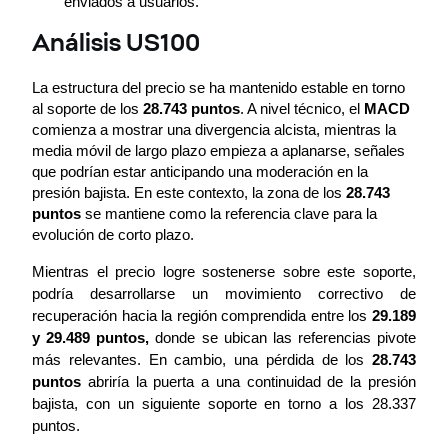
enviados a usuarios.
Análisis US100
La estructura del precio se ha mantenido estable en torno 
al soporte de los 
28.743 puntos
. A nivel técnico, el
 MACD
comienza a mostrar una divergencia alcista, mientras la 
media móvil de largo plazo empieza a aplanarse, señales 
que podrían estar anticipando una moderación en la 
presión bajista. En este contexto, la zona de los 
28.743 
puntos
 se mantiene como la referencia clave para la 
evolución de corto plazo.
Mientras el precio logre sostenerse sobre este soporte, 
podría desarrollarse un movimiento correctivo de 
recuperación hacia la región comprendida entre los 
29.189 
y 29.489 puntos, 
donde se ubican las referencias pivote 
más relevantes. En cambio, una pérdida de los 
28.743 
puntos
 abriría la puerta a una continuidad de la presión 
bajista, con un siguiente soporte en torno a los 28.337 
puntos.