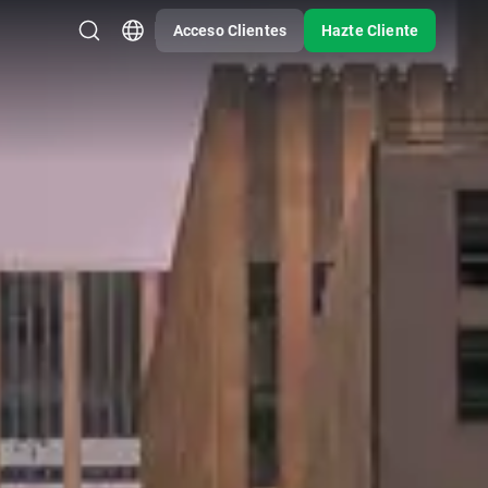
Acceso Clientes
Hazte Cliente