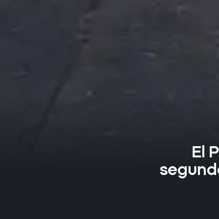
El 
segundo