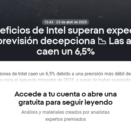
12:43 · 25 de abril de 2025
eficios de Intel superan expec
 previsión decepciona 📉 Las 
caen un 6,5%
iones de Intel caen un 6,5% debido a una previsión más débil de
o para el segundo trimestre de 2025, a pesar de haber superado l
Accede a tu cuenta o abre una
gratuita para seguir leyendo
Análisis y materiales creados por analistas
expertos premiados