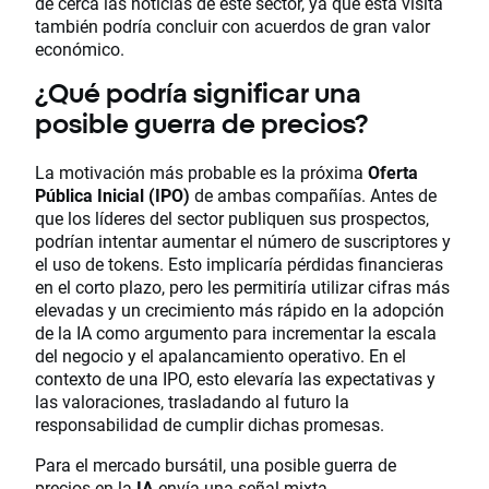
de cerca las noticias de este sector, ya que esta visita
también podría concluir con acuerdos de gran valor
económico.
¿Qué podría significar una
posible guerra de precios?
La motivación más probable es la próxima
Oferta
Pública Inicial (IPO)
de ambas compañías. Antes de
que los líderes del sector publiquen sus prospectos,
podrían intentar aumentar el número de suscriptores y
el uso de tokens. Esto implicaría pérdidas financieras
en el corto plazo, pero les permitiría utilizar cifras más
elevadas y un crecimiento más rápido en la adopción
de la IA como argumento para incrementar la escala
del negocio y el apalancamiento operativo. En el
contexto de una IPO, esto elevaría las expectativas y
las valoraciones, trasladando al futuro la
responsabilidad de cumplir dichas promesas.
Para el mercado bursátil, una posible guerra de
precios en la
IA
envía una señal mixta.