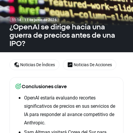
11:14 · 11 de junio de 2026
¿OpenAI se dirige hacia una
guerra de precios antes de una
IPO?
Noticias De Índices
Noticias De Acciones
Conclusiones clave
OpenAI estaría evaluando recortes
significativos de precios en sus servicios de
IA para responder al avance competitivo de
Anthropic.
Sam Altman visitará Corea del Sur para