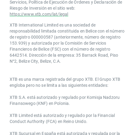
Servicios, Política de Ejecución de Órdenes y Declaración de
Riesgo de Inversión en el sitio web:
https://www.xtb.com/lat/legal
XTB International Limited es una sociedad de
responsabilidad limitada constituida en Belice con el número
de registro 000000587 (anteriormente, número de registro
153.939) y autorizada por la Comisión de Servicios
Financieros de Belice (FSC) con el número de registro
6442514. Dirección de la empresa: 35 Barrack Road, Piso
N°2, Belize City, Belize, C.A.
​​XTB es una marca registrada del grupo XTB. El Grupo XTB
engloba pero no se limita a las siguientes entidades:
XTB S.A.​ está autorizado y regulado por Komisja Nadzoru
Finansowego (KNF) ​en Polonia.
XTB Limited ​está autorizado y regulado por la ​Financial
Conduct Authority ​(FCA) en ​​Reino Unido.
XTB Sucursal en España está autorizada y regulada por la