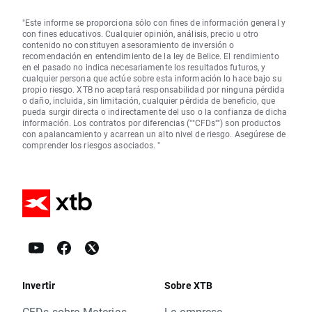
"Este informe se proporciona sólo con fines de información general y
con fines educativos. Cualquier opinión, análisis, precio u otro
contenido no constituyen asesoramiento de inversión o
recomendación en entendimiento de la ley de Belice. El rendimiento
en el pasado no indica necesariamente los resultados futuros, y
cualquier persona que actúe sobre esta información lo hace bajo su
propio riesgo. XTB no aceptará responsabilidad por ninguna pérdida
o daño, incluida, sin limitación, cualquier pérdida de beneficio, que
pueda surgir directa o indirectamente del uso o la confianza de dicha
información. Los contratos por diferencias (""CFDs"") son productos
con apalancamiento y acarrean un alto nivel de riesgo. Asegúrese de
comprender los riesgos asociados. "
Invertir
Sobre XTB
CFDs sobre Materias
La empresa