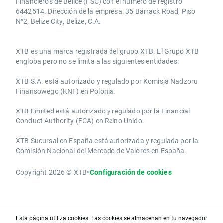
Financieros de Belice (FSC) con el número de registro
6442514. Dirección de la empresa: 35 Barrack Road, Piso
N°2, Belize City, Belize, C.A.
​​XTB es una marca registrada del grupo XTB. El Grupo XTB
engloba pero no se limita a las siguientes entidades:
XTB S.A.​ está autorizado y regulado por Komisja Nadzoru
Finansowego (KNF) ​en Polonia.
XTB Limited ​está autorizado y regulado por la ​Financial
Conduct Authority ​(FCA) en ​​Reino Unido.
XTB Sucursal en España está autorizada y regulada por la
Comisión Nacional del Mercado de Valores en España.
Copyright 2026 © XTB
•
Configuración de cookies
Esta página utiliza cookies. Las cookies se almacenan en tu navegador