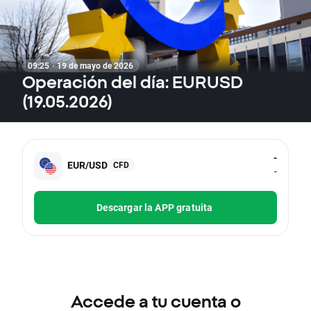
09:25 · 19 de mayo de 2026
Operación del día: EURUSD
(19.05.2026)
-
EUR/USD
CFD
-
Descargar la APP gratuita
Accede a tu cuenta o