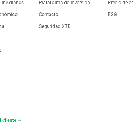
line diarios
Plataforma de inversión
Precio de c
conómico
Contacto
ESG
da
Seguridad XTB
d
l Cliente