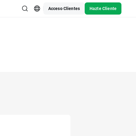
Acceso Clientes
Hazte Cliente