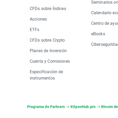
Seminarios on
CFDs sobre Índices
Calendario e
Acciones
Centro de ayu
ETFs
eBooks
CFDs sobre Crypto
Cibersegurida
Planes de Inversión
Cuenta y Comisiones
Especificación de
instrumentos
Programa de Partners
XOpenHub.pro
Rincón de