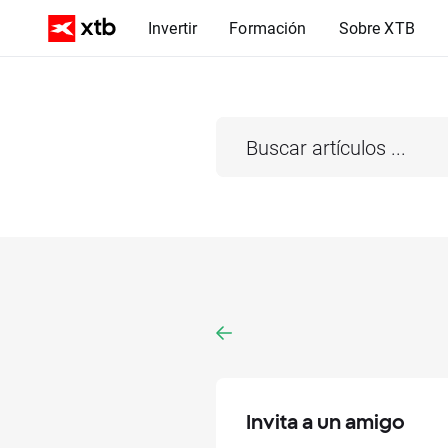
Invertir
Formación
Sobre XTB
Invita a un amigo