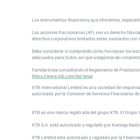
Los instrumentos financieros que ofrecemos, especial
Las acciones fraccionarias (AF) son un derecho fiduci
derechos corporativos limitados están asociados con 
Debe considerar si comprende cómo funcionan los instrum
adecuados para todos, así que asegúrese de comprend
Familiarícese consultando el Reglamento de Prestación d
https://www.xtb.com/lat/legal
XTB International Limited es una sociedad de responsa
autorizada por la Comisión de Servicios Financieros de 
​​XTB es una marca registrada del grupo XTB. El Grupo X
XTB S.A.​ está autorizado y regulado por Komisja Nad
XTB Limited ​está autorizado y regulado por la ​Financia