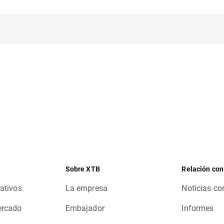
Sobre XTB
Relación con
ativos
La empresa
Noticias co
ercado
Embajador
Informes