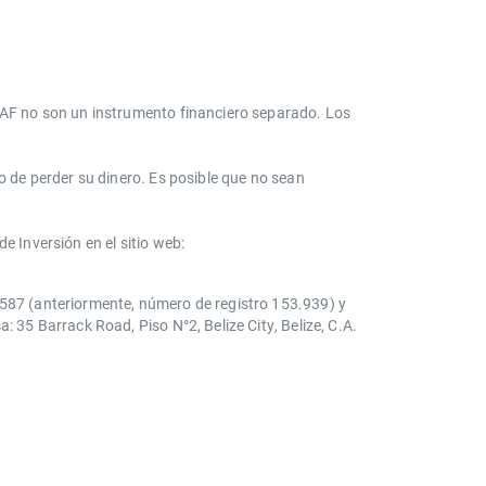
s AF no son un instrumento financiero separado. Los
o de perder su dinero. Es posible que no sean
e Inversión en el sitio web:
0587 (anteriormente, número de registro 153.939) y
 35 Barrack Road, Piso N°2, Belize City, Belize, C.A.