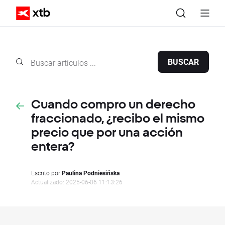
BUSCAR
Cuando compro un derecho
fraccionado, ¿recibo el mismo
precio que por una acción
entera?
Escrito por
Paulina Podniesińska
Actualizado: 2025-06-06 11:13:26