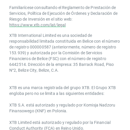
Familiarícese consultando el Reglamento de Prestación de
Servicios, Política de Ejecución de Órdenes y Declaración de
Riesgo de Inversión en el sitio web:
https://www.xtb.com/lat/legal
XTB International Limited es una sociedad de
responsabilidad limitada constituida en Belice con el número
de registro 000000587 (anteriormente, número de registro
153.939) y autorizada por la Comisión de Servicios
Financieros de Belice (FSC) con el número de registro
6442514. Dirección de la empresa: 35 Barrack Road, Piso
N°2, Belize City, Belize, C.A.
​​XTB es una marca registrada del grupo XTB. El Grupo XTB
engloba pero no se limita a las siguientes entidades:
XTB S.A.​ está autorizado y regulado por Komisja Nadzoru
Finansowego (KNF) ​en Polonia.
XTB Limited ​está autorizado y regulado por la ​Financial
Conduct Authority ​(FCA) en ​​Reino Unido.