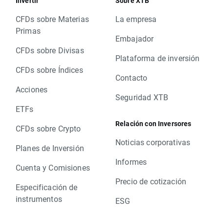
Invertir
Sobre XTB
CFDs sobre Materias
La empresa
Primas
Embajador
CFDs sobre Divisas
Plataforma de inversión
CFDs sobre Índices
Contacto
Acciones
Seguridad XTB
ETFs
Relación con Inversores
CFDs sobre Crypto
Noticias corporativas
Planes de Inversión
Informes
Cuenta y Comisiones
Precio de cotización
Especificación de
instrumentos
ESG