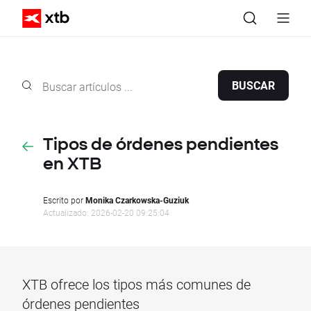
BUSCAR
Tipos de órdenes pendientes
en XTB
Escrito por
Monika Czarkowska-Guziuk
Actualizado: 2026-02-20 09:25:04
XTB ofrece los tipos más comunes de
órdenes pendientes