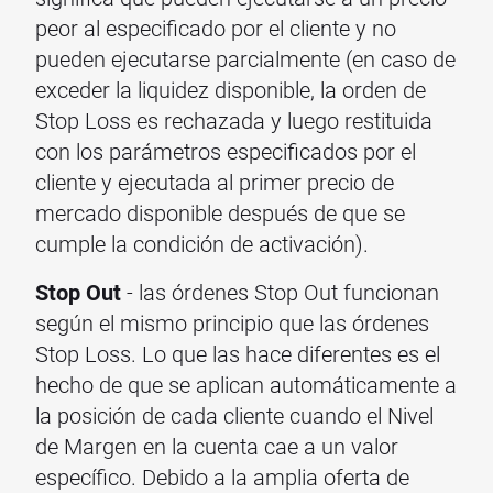
peor al especificado por el cliente y no
pueden ejecutarse parcialmente (en caso de
exceder la liquidez disponible, la orden de
Stop Loss es rechazada y luego restituida
con los parámetros especificados por el
cliente y ejecutada al primer precio de
mercado disponible después de que se
cumple la condición de activación).
Stop Out
- las órdenes Stop Out funcionan
según el mismo principio que las órdenes
Stop Loss. Lo que las hace diferentes es el
hecho de que se aplican automáticamente a
la posición de cada cliente cuando el Nivel
de Margen en la cuenta cae a un valor
específico. Debido a la amplia oferta de