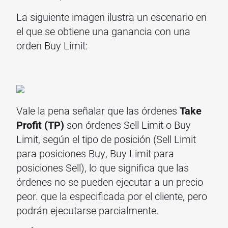
La siguiente imagen ilustra un escenario en
el que se obtiene una ganancia con una
orden Buy Limit:
Vale la pena señalar que las órdenes
Take
Profit (TP)
son órdenes Sell Limit o Buy
Limit, según el tipo de posición (Sell Limit
para posiciones Buy, Buy Limit para
posiciones Sell), lo que significa que las
órdenes no se pueden ejecutar a un precio
peor. que la especificada por el cliente, pero
podrán ejecutarse parcialmente.