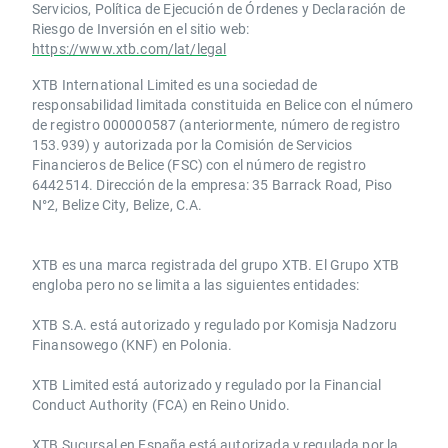
Servicios, Política de Ejecución de Órdenes y Declaración de
Riesgo de Inversión en el sitio web:
https://www.xtb.com/lat/legal
XTB International Limited es una sociedad de
responsabilidad limitada constituida en Belice con el número
de registro 000000587 (anteriormente, número de registro
153.939) y autorizada por la Comisión de Servicios
Financieros de Belice (FSC) con el número de registro
6442514. Dirección de la empresa: 35 Barrack Road, Piso
N°2, Belize City, Belize, C.A.
​​XTB es una marca registrada del grupo XTB. El Grupo XTB
engloba pero no se limita a las siguientes entidades:
XTB S.A.​ está autorizado y regulado por Komisja Nadzoru
Finansowego (KNF) ​en Polonia.
XTB Limited ​está autorizado y regulado por la ​Financial
Conduct Authority ​(FCA) en ​​Reino Unido.
XTB Sucursal en España está autorizada y regulada por la