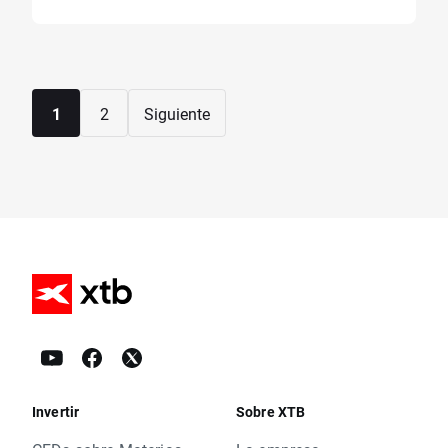
1
2
Siguiente
Invertir
Sobre XTB