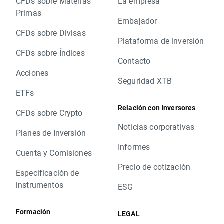
CFDs sobre Materias
La empresa
Primas
Embajador
CFDs sobre Divisas
Plataforma de inversión
CFDs sobre Índices
Contacto
Acciones
Seguridad XTB
ETFs
Relación con Inversores
CFDs sobre Crypto
Noticias corporativas
Planes de Inversión
Informes
Cuenta y Comisiones
Precio de cotización
Especificación de
instrumentos
ESG
Formación
LEGAL