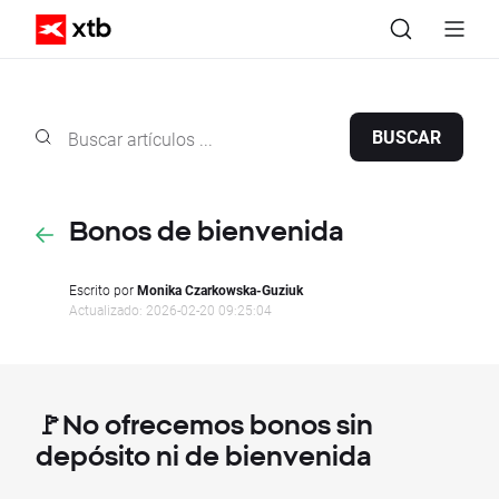
BUSCAR
Bonos de bienvenida
Escrito por
Monika Czarkowska-Guziuk
Actualizado: 2026-02-20 09:25:04
🚩No ofrecemos bonos sin
depósito ni de bienvenida