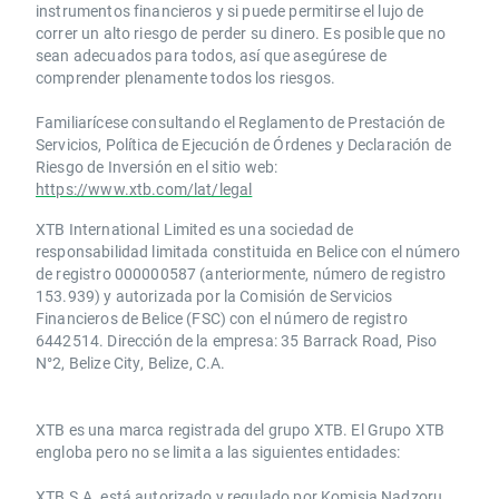
instrumentos financieros y si puede permitirse el lujo de
correr un alto riesgo de perder su dinero. Es posible que no
sean adecuados para todos, así que asegúrese de
comprender plenamente todos los riesgos.
Familiarícese consultando el Reglamento de Prestación de
Servicios, Política de Ejecución de Órdenes y Declaración de
Riesgo de Inversión en el sitio web:
https://www.xtb.com/lat/legal
XTB International Limited es una sociedad de
responsabilidad limitada constituida en Belice con el número
de registro 000000587 (anteriormente, número de registro
153.939) y autorizada por la Comisión de Servicios
Financieros de Belice (FSC) con el número de registro
6442514. Dirección de la empresa: 35 Barrack Road, Piso
N°2, Belize City, Belize, C.A.
​​XTB es una marca registrada del grupo XTB. El Grupo XTB
engloba pero no se limita a las siguientes entidades:
XTB S.A.​ está autorizado y regulado por Komisja Nadzoru