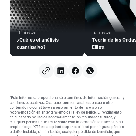
1 minutos
2 minutos
¿Qué es el análisis
Teoría de las Onda
cuantitativo?
Elliott
"Este informe se proporciona sólo con fines de información general y
con fines educativos. Cualquier opinión, análisis, precio u otro
contenido no constituyen asesoramiento de inversión o
recomendación en entendimiento de la ley de Belice. El rendimiento
en el pasado no indica necesariamente los resultados futuros, y
cualquier persona que actúe sobre esta información lo hace bajo su
propio riesgo. XTB no aceptará responsabilidad por ninguna pérdida
o daño, incluida, sin limitación, cualquier pérdida de beneficio, que