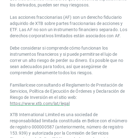
los derivados, pueden ser muy riesgosos.
Las acciones fraccionarias (AF) son un derecho fiduciario
adquirido de XTB sobre partes fraccionarias de acciones y
ETF. Las AF no son un instrumento financiero separado. Los
derechos corporativos limitados están asociados con AF.
Debe considerar si comprende cómo funcionan los
instrumentos financieros y si puede permitirse el lujo de
correr un alto riesgo de perder su dinero. Es posible que no
sean adecuados para todos, así que asegúrese de
comprender plenamente todos los riesgos.
Familiarícese consultando el Reglamento de Prestación de
Servicios, Política de Ejecución de Órdenes y Declaración de
Riesgo de Inversión en el sitio web:
https://www.xtb.com/lat/legal
XTB International Limited es una sociedad de
responsabilidad limitada constituida en Belice con el número
de registro 000000587 (anteriormente, número de registro
153.939) y autorizada por la Comisión de Servicios