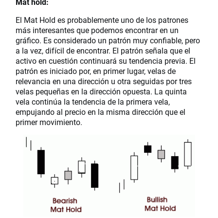
Mat hold:
El Mat Hold es probablemente uno de los patrones
más interesantes que podemos encontrar en un
gráfico. Es considerado un patrón muy confiable, pero
a la vez, difícil de encontrar. El patrón señala que el
activo en cuestión continuará su tendencia previa. El
patrón es iniciado por, en primer lugar, velas de
relevancia en una dirección u otra seguidas por tres
velas pequeñas en la dirección opuesta. La quinta
vela continúa la tendencia de la primera vela,
empujando al precio en la misma dirección que el
primer movimiento.