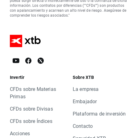
pueda surgir directa o indirectamente del uso o la confianza de dicha
información. Los contratos por diferencias (""CFDs"") son productos
con apalancamiento y acarrean un alto nivel de riesgo. Asegúrese de
comprender los riesgos asociados."
Invertir
Sobre XTB
CFDs sobre Materias
La empresa
Primas
Embajador
CFDs sobre Divisas
Plataforma de inversión
CFDs sobre Índices
Contacto
Acciones