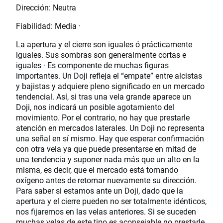
Dirección: Neutra
Fiabilidad: Media ·
La apertura y el cierre son iguales ó prácticamente
iguales. Sus sombras son generalmente cortas e
iguales · Es componente de muchas figuras
importantes. Un Doji refleja el “empate” entre alcistas
y bajistas y adquiere pleno significado en un mercado
tendencial. Así, si tras una vela grande aparece un
Doji, nos indicará un posible agotamiento del
movimiento. Por el contrario, no hay que prestarle
atención en mercados laterales. Un Doji no representa
una señal en sí mismo. Hay que esperar confirmación
con otra vela ya que puede presentarse en mitad de
una tendencia y suponer nada más que un alto en la
misma, es decir, que el mercado está tomando
oxígeno antes de retomar nuevamente su dirección.
Para saber si estamos ante un Doji, dado que la
apertura y el cierre pueden no ser totalmente idénticos,
nos fijaremos en las velas anteriores. Si se suceden
muchas velas de este tipo es aconsejable no prestarle