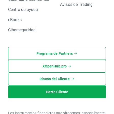
Avisos de Trading
Centro de ayuda
eBooks
Ciberseguridad
Programa de Partners
XOpenHub.pro
Rincón del Cliente
Hazte Cliente
Los instrumentos financieros que ofrecemos, especialmente