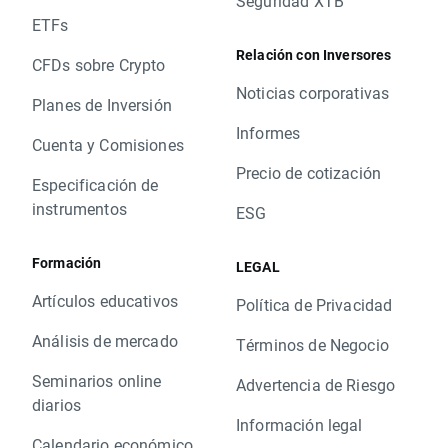
Seguridad XTB
ETFs
Relación con Inversores
CFDs sobre Crypto
Noticias corporativas
Planes de Inversión
Informes
Cuenta y Comisiones
Precio de cotización
Especificación de
instrumentos
ESG
Formación
LEGAL
Artículos educativos
Política de Privacidad
Análisis de mercado
Términos de Negocio
Seminarios online
Advertencia de Riesgo
diarios
Información legal
Calendario económico