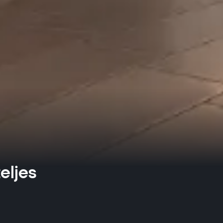
eljes