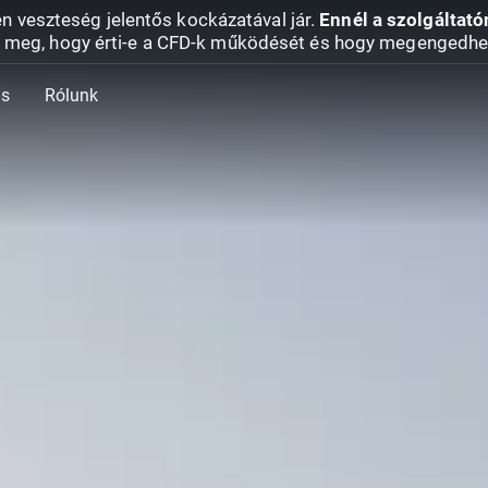
en veszteség jelentős kockázatával jár.
Ennél a szolgáltató
 meg, hogy érti-e a CFD-k működését és hogy megengedhe
ás
Rólunk