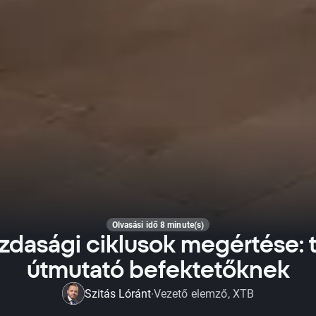
Olvasási idő 8 minute(s)
zdasági ciklusok megértése: t
útmutató befektetőknek
Szitás Lóránt
Vezető elemző, XTB
·