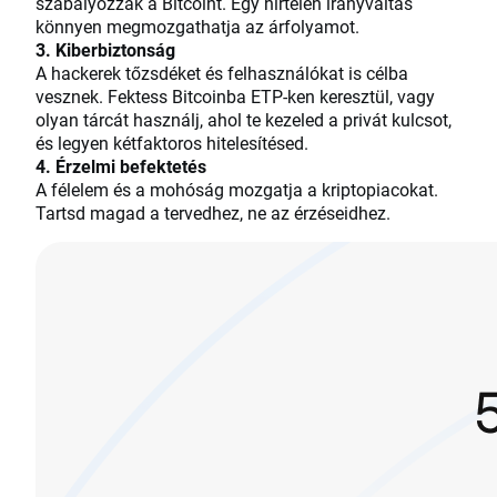
szabályozzák a Bitcoint. Egy hirtelen irányváltás
könnyen megmozgathatja az árfolyamot.
3. Kiberbiztonság
A hackerek tőzsdéket és felhasználókat is célba
vesznek. Fektess Bitcoinba ETP-ken keresztül, vagy
olyan tárcát használj, ahol te kezeled a privát kulcsot,
és legyen kétfaktoros hitelesítésed.
4. Érzelmi befektetés
A félelem és a mohóság mozgatja a kriptopiacokat.
Tartsd magad a tervedhez, ne az érzéseidhez.