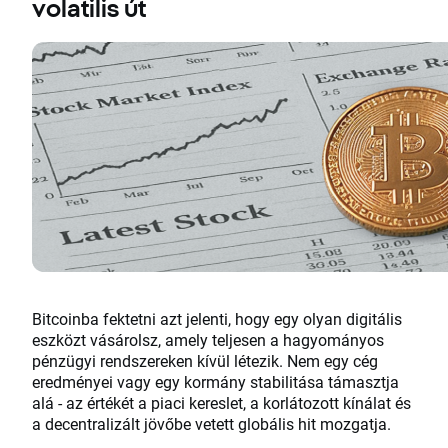
volatilis út
Bitcoinba fektetni azt jelenti, hogy egy olyan digitális
eszközt vásárolsz, amely teljesen a hagyományos
pénzügyi rendszereken kívül létezik. Nem egy cég
eredményei vagy egy kormány stabilitása támasztja
alá - az értékét a piaci kereslet, a korlátozott kínálat és
a decentralizált jövőbe vetett globális hit mozgatja.