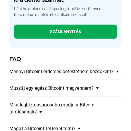
Lépj be a piacra a díjnyertes, intuitív és könnyen
használható befektetési alkalmazással!
SZÁMLANYITÁS
FAQ
Mennyi Bitcoint érdemes befektetnem kezdőként?
Muszáj egy egész Bitcoint megvennem?
Mi a legbiztonságosabb módja a Bitcoin
tárolásának?
Magát a Bitcoint fel lehet törni?