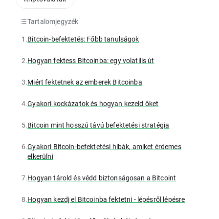
Tartalomjegyzék
1.
Bitcoin-befektetés: Főbb tanulságok
2.
Hogyan fektess Bitcoinba: egy volatilis út
3.
Miért fektetnek az emberek Bitcoinba
4.
Gyakori kockázatok és hogyan kezeld őket
5.
Bitcoin mint hosszú távú befektetési stratégia
6.
Gyakori Bitcoin-befektetési hibák, amiket érdemes
elkerülni
7.
Hogyan tárold és védd biztonságosan a Bitcoint
8.
Hogyan kezdj el Bitcoinba fektetni - lépésről lépésre