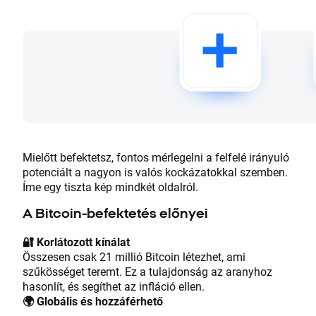
Mielőtt befektetsz, fontos mérlegelni a felfelé irányuló
potenciált a nagyon is valós kockázatokkal szemben.
Íme egy tiszta kép mindkét oldalról.
A Bitcoin-befektetés előnyei
🔐 Korlátozott kínálat
Összesen csak 21 millió Bitcoin létezhet, ami
szűkösséget teremt. Ez a tulajdonság az aranyhoz
hasonlít, és segíthet az infláció ellen.
🌍 Globális és hozzáférhető