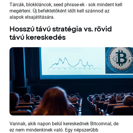
Tárcák, blokkláncok, seed phrase-ek - sok mindent kell
megérteni. Új befektetőként időt kell szánnod az
alapok elsajátítására.
Hosszú távú stratégia vs. rövid
távú kereskedés
Vannak, akik napon belül kereskednek Bitcoinnal, de
ez nem mindenkinek való. Egy népszerűbb