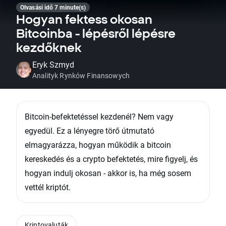
Olvasási idő 7 minute(s)
Hogyan fektess okosan
Bitcoinba - lépésről lépésre
kezdőknek
Eryk Szmyd
Analityk Rynków Finansowych
Bitcoin-befektetéssel kezdenél? Nem vagy
egyedül. Ez a lényegre törő útmutató
elmagyarázza, hogyan működik a bitcoin
kereskedés és a crypto befektetés, mire figyelj, és
hogyan indulj okosan - akkor is, ha még sosem
vettél kriptót.
Kriptovaluták