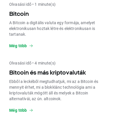
Olvasási idő • 1 minute(s)
Bitcoin
A Bitcoin a digitális valuta egy formája, amelyet
elektronikusan hoztak létre és elektronikusan is
tartanak.
Még több
Olvasási idő • 4 minute(s)
Bitcoin és más kriptovaluták
Ebből a leckéből megtudhatjuk, mi az a Bitcoin és
mennyit érhet, mi a blokklánc technológia ami a
kriptovaluták mögött áll és melyek a Bitcoin
alternatívái, az ún. altcoinok.
Még több