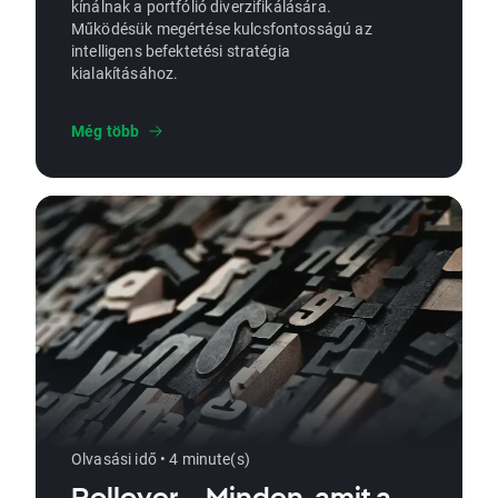
kínálnak a portfólió diverzifikálására.
Működésük megértése kulcsfontosságú az
intelligens befektetési stratégia
kialakításához.
Még több
Olvasási idő • 4 minute(s)
Rollover – Minden, amit a