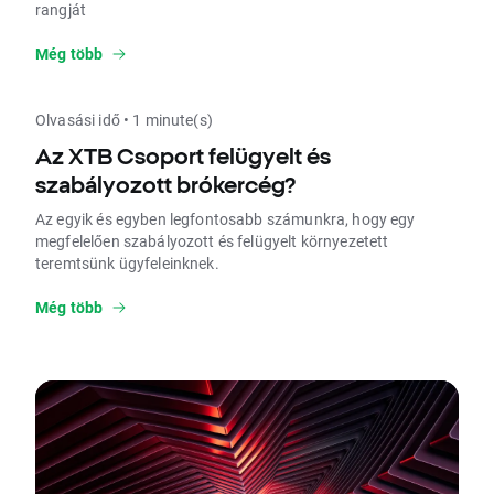
rangját
Még több
Olvasási idő • 1 minute(s)
Az XTB Csoport felügyelt és
szabályozott brókercég?
Az egyik és egyben legfontosabb számunkra, hogy egy
megfelelően szabályozott és felügyelt környezetett
teremtsünk ügyfeleinknek.
Még több