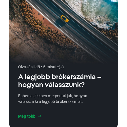
Olvasási idő • 5 minute(s)
A legjobb brókerszámla –
hogyan válasszunk?
Ebben a cikkben megmutatjuk, hogyan
válassza ki a legjobb brókerszámlát.
Még több