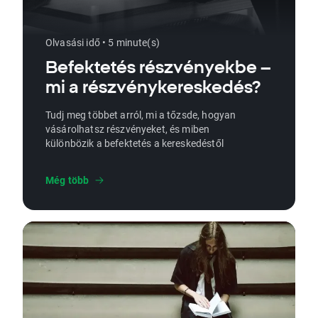
Olvasási idő • 5 minute(s)
Befektetés részvényekbe –
mi a részvénykereskedés?
Tudj meg többet arról, mi a tőzsde, hogyan
vásárolhatsz részvényeket, és miben
különbözik a befektetés a kereskedéstől
Még több