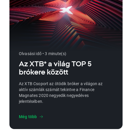
Olvasási idő • 3 minute(s)
Az XTB* a világ TOP 5
brókere között
Az XTB Csoport az ötödik bróker a világon az
aktív számlák számát tekintve a Finance
Magnates 2020 negyedik negyedéves
jelentésében.
Még több