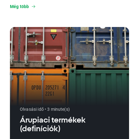
Még több
Olvasási idő • 3 minute(s)
Árupiaci termékek
(definíciók)