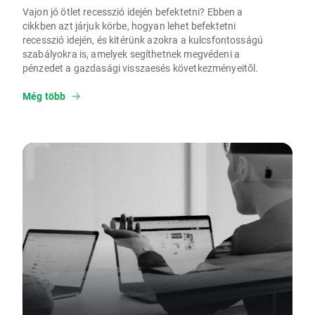
Vajon jó ötlet recesszió idején befektetni? Ebben a
cikkben azt járjuk körbe, hogyan lehet befektetni
recesszió idején, és kitérünk azokra a kulcsfontosságú
szabályokra is, amelyek segíthetnek megvédeni a
pénzedet a gazdasági visszaesés következményeitől.
Még több